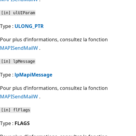
[in] ulUIParam
Type :
ULONG_PTR
Pour plus d’informations, consultez la fonction
MAPISendMailW
.
[in] lpMessage
Type :
lpMapiMessage
Pour plus d’informations, consultez la fonction
MAPISendMailW
.
[in] flFlags
Type :
FLAGS