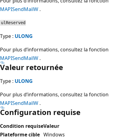
Pour plus d’informations, consultez la fonction
MAPISendMailW
.
ulReserved
Type :
ULONG
Pour plus d’informations, consultez la fonction
MAPISendMailW
.
Valeur retournée
Type :
ULONG
Pour plus d’informations, consultez la fonction
MAPISendMailW
.
Configuration requise
Condition requise
Valeur
Plateforme cible
Windows