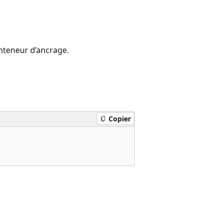
)
nteneur d’ancrage.
Copier