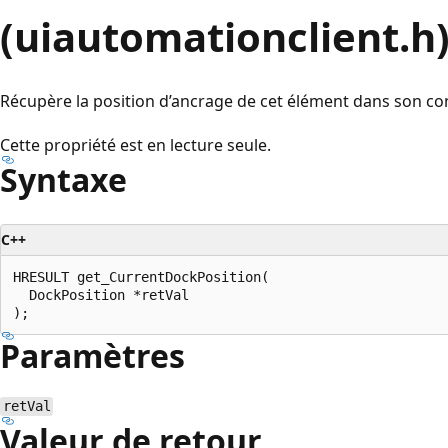
(uiautomationclient.h
Récupère la position d’ancrage de cet élément dans son co
Cette propriété est en lecture seule.
Syntaxe
C++
HRESULT get_CurrentDockPosition(

  DockPosition *retVal

Paramètres
retVal
Valeur de retour