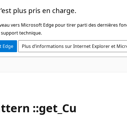
’est plus pris en charge.
veau vers Microsoft Edge pour tirer parti des dernières fon
u support technique.
t Edge
Plus d’informations sur Internet Explorer et Mic
tern ::get_Cu