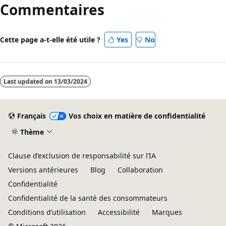
Commentaires
désactivé
Cette page a-t-elle été utile ?
Yes
No
Last updated on
13/03/2024
Français
Vos choix en matière de confidentialité
Thème
Clause d’exclusion de responsabilité sur l’IA
Versions antérieures
Blog
Collaboration
Confidentialité
Confidentialité de la santé des consommateurs
Conditions d’utilisation
Accessibilité
Marques