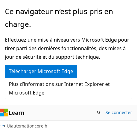
Passer
Ce navigateur n’est plus pris en
directement
charge.
au
contenu
Effectuez une mise à niveau vers Microsoft Edge pour
principal
tirer parti des dernières fonctionnalités, des mises à
jour de sécurité et du support technique.
Télécharger Microsoft Edge
Plus d’informations sur Internet Explorer et
Microsoft Edge
Learn
Se connecter
Uiautomationcore.h