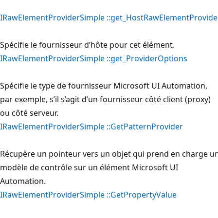
IRawElementProviderSimple ::get_HostRawElementProvide
Spécifie le fournisseur d’hôte pour cet élément.
IRawElementProviderSimple ::get_ProviderOptions
Spécifie le type de fournisseur Microsoft UI Automation,
par exemple, s’il s’agit d’un fournisseur côté client (proxy)
ou côté serveur.
IRawElementProviderSimple ::GetPatternProvider
Récupère un pointeur vers un objet qui prend en charge u
modèle de contrôle sur un élément Microsoft UI
Automation.
IRawElementProviderSimple ::GetPropertyValue