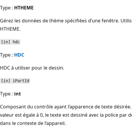
Type :
HTHEME
Gérez les données de thème spécifiées d’une fenêtre. Utili
HTHEME.
[in] hdc
Type :
HDC
HDC à utiliser pour le dessin.
[in] iPartId
Type :
int
Composant du contrôle ayant l’apparence de texte désirée
valeur est égale à 0, le texte est dessiné avec la police par
dans le contexte de l’appareil.