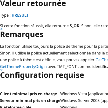
Valeur retournée
Type :
HRESULT
Si cette fonction réussit, elle retourne
S_OK
. Sinon, elle r
Remarques
La fonction utilise toujours la police de thème pour la partie 
Sinon, il utilise la police actuellement sélectionnée dans le c
une police à thème est définie, vous pouvez appeler
GetTh
GetThemePropertyOrigin
avec TMT_FONT comme identifica
Configuration requise
Client minimal pris en charge
Windows Vista [applicati
Serveur minimal pris en charge
Windows Server 2008 [app
Plateforme cible
Windows