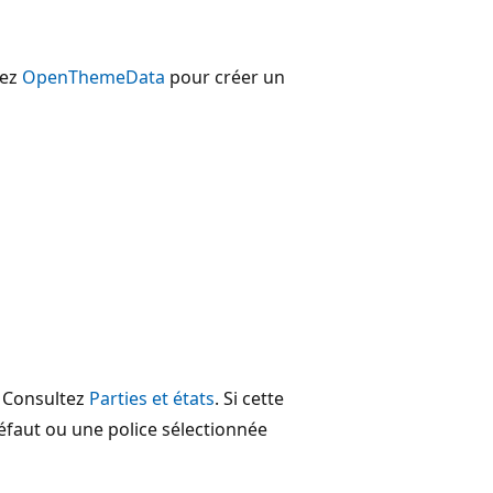
sez
OpenThemeData
pour créer un
. Consultez
Parties et états
. Si cette
 défaut ou une police sélectionnée