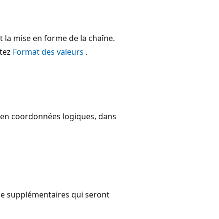
t la mise en forme de la chaîne.
ltez
Format des valeurs
.
, en coordonnées logiques, dans
me supplémentaires qui seront