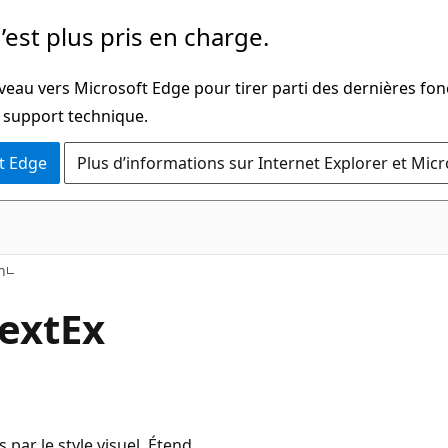
’est plus pris en charge.
veau vers Microsoft Edge pour tirer parti des dernières fon
u support technique.
t Edge
Plus d’informations sur Internet Explorer et Mic
h
extEx
s par le style visuel. Étend