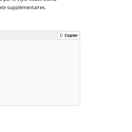
xte supplémentaires.
Copier