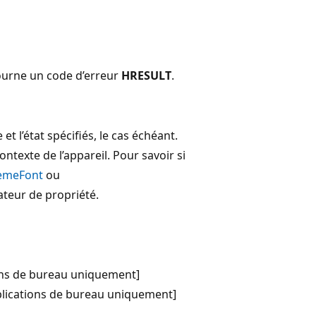
etourne un code d’erreur
HRESULT
.
et l’état spécifiés, le cas échéant.
ontexte de l’appareil. Pour savoir si
emeFont
ou
teur de propriété.
ons de bureau uniquement]
lications de bureau uniquement]