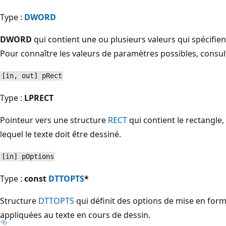
Type :
DWORD
DWORD
qui contient une ou plusieurs valeurs qui spécifien
Pour connaître les valeurs de paramètres possibles, consu
[in, out] pRect
Type :
LPRECT
Pointeur vers une structure
RECT
qui contient le rectangle
lequel le texte doit être dessiné.
[in] pOptions
Type :
const
DTTOPTS
*
Structure
DTTOPTS
qui définit des options de mise en for
appliquées au texte en cours de dessin.