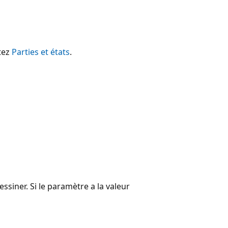
ltez
Parties et états
.
ssiner. Si le paramètre a la valeur