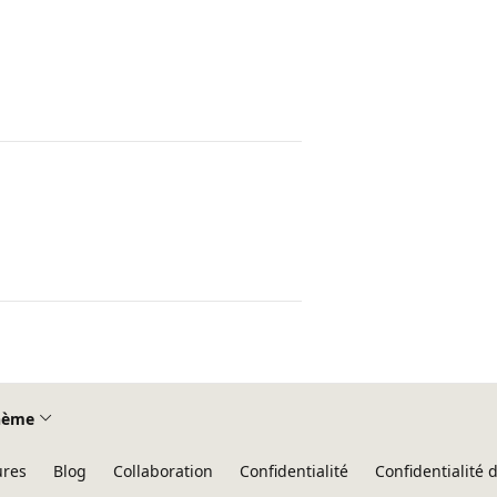
hème
ures
Blog
Collaboration
Confidentialité
Confidentialité