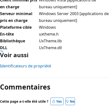
en charge
bureau uniquement]
Serveur minimal
Windows Server 2003 [applications de
pris en charge
bureau uniquement]
Plateforme cible
Windows
En-tête
uxtheme.h
Bibliothèque
UxTheme.lib
DLL
UxTheme.dll
Voir aussi
Identificateurs de propriété
Commentaires
Cette page a-t-elle été utile ?
Yes
No