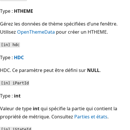
Type :
HTHEME
Gérez les données de thème spécifiées d’une fenêtre.
Utilisez
OpenThemeData
pour créer un HTHEME.
[in] hdc
Type :
HDC
HDC. Ce paramètre peut être défini sur
NULL
.
[in] iPartId
Type :
int
Valeur de type
int
qui spécifie la partie qui contient la
propriété de métrique. Consultez
Parties et états
.
[in] iStateId