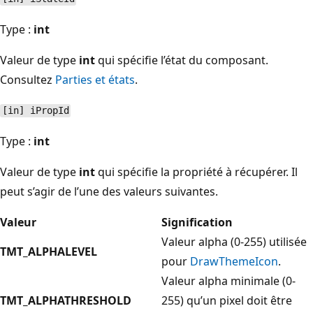
Type :
int
Valeur de type
int
qui spécifie l’état du composant.
Consultez
Parties et états
.
[in] iPropId
Type :
int
Valeur de type
int
qui spécifie la propriété à récupérer. Il
peut s’agir de l’une des valeurs suivantes.
Valeur
Signification
Valeur alpha (0-255) utilisée
TMT_ALPHALEVEL
pour
DrawThemeIcon
.
Valeur alpha minimale (0-
TMT_ALPHATHRESHOLD
255) qu’un pixel doit être