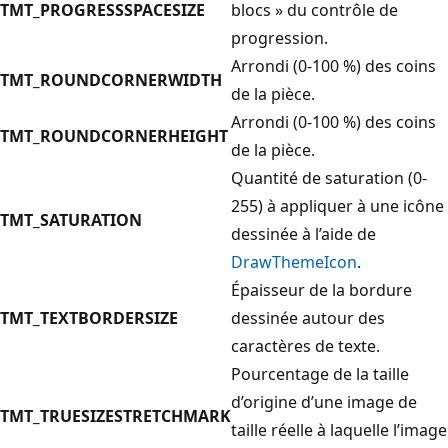
TMT_PROGRESSSPACESIZE
blocs » du contrôle de
progression.
Arrondi (0-100 %) des coins
TMT_ROUNDCORNERWIDTH
de la pièce.
Arrondi (0-100 %) des coins
TMT_ROUNDCORNERHEIGHT
de la pièce.
Quantité de saturation (0-
255) à appliquer à une icône
TMT_SATURATION
dessinée à l’aide de
DrawThemeIcon
.
Épaisseur de la bordure
TMT_TEXTBORDERSIZE
dessinée autour des
caractères de texte.
Pourcentage de la taille
d’origine d’une image de
TMT_TRUESIZESTRETCHMARK
taille réelle à laquelle l’image