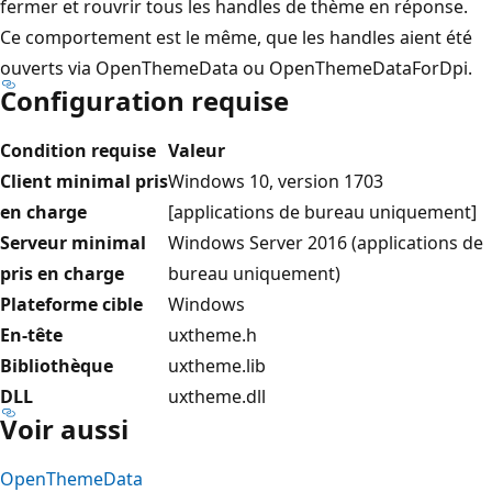
fermer et rouvrir tous les handles de thème en réponse.
Ce comportement est le même, que les handles aient été
ouverts via OpenThemeData ou OpenThemeDataForDpi.
Configuration requise
Condition requise
Valeur
Client minimal pris
Windows 10, version 1703
en charge
[applications de bureau uniquement]
Serveur minimal
Windows Server 2016 (applications de
pris en charge
bureau uniquement)
Plateforme cible
Windows
En-tête
uxtheme.h
Bibliothèque
uxtheme.lib
DLL
uxtheme.dll
Voir aussi
OpenThemeData