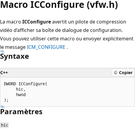
Macro ICConfigure (vfw.h)
La macro
ICConfigure
avertit un pilote de compression
vidéo d’afficher sa boîte de dialogue de configuration.
Vous pouvez utiliser cette macro ou envoyer explicitement
le message
ICM_CONFIGURE
.
Syntaxe
C++
Copier
DWORD ICConfigure(

     hic,

     hwnd

Paramètres
hic