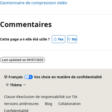
Gestionnaire de compression vidéo
Mode
lecture
Commentaires
désactivé
Cette page a-t-elle été utile ?
Yes
No
Last updated on
09/07/2025
Français
Vos choix en matière de confidentialité
Thème
Clause d’exclusion de responsabilité sur l’IA
Versions antérieures
Blog
Collaboration
Confidentialité