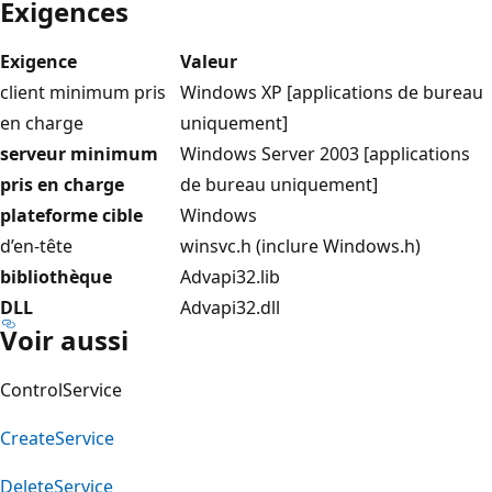
Exigences
Exigence
Valeur
client minimum pris
Windows XP [applications de bureau
en charge
uniquement]
serveur minimum
Windows Server 2003 [applications
pris en charge
de bureau uniquement]
plateforme cible
Windows
d’en-tête
winsvc.h (inclure Windows.h)
bibliothèque
Advapi32.lib
DLL
Advapi32.dll
Voir aussi
ControlService
CreateService
DeleteService