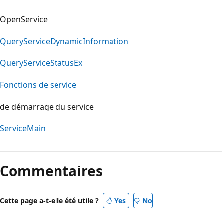
OpenService
QueryServiceDynamicInformation
QueryServiceStatusEx
Fonctions de service
de démarrage du service
ServiceMain
Commentaires
Cette page a-t-elle été utile ?
Yes
No