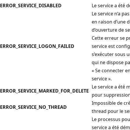
ERROR_SERVICE_DISABLED
Le service a été d
Le service n’a pa
en raison d’une d
d’ouverture de se
Cette erreur se pr
ERROR_SERVICE_LOGON_FAILED
service est confi
s’exécuter sous 
qui ne dispose pa
« Se connecter e
service ».
Le service a été
ERROR_SERVICE_MARKED_FOR_DELETE
pour suppression
Impossible de cr
ERROR_SERVICE_NO_THREAD
thread pour le se
Le processus pou
service a été dém