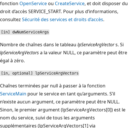
fonction
OpenService
ou
CreateService
, et doit disposer du
droit d’accès SERVICE_START. Pour plus d’informations,
consultez
Sécurité des services et droits d’accès
.
[in] dwNumServiceArgs
Nombre de chaînes dans le tableau
lpServiceArgVector
s. Si
lpServiceArgVectors
a la valeur NULL, ce paramètre peut être
égal à zéro.
[in, optional] lpServiceArgVectors
Chaînes terminées par null à passer à la fonction
ServiceMain
pour le service en tant qu’arguments. S’il
n’existe aucun argument, ce paramètre peut être NULL.
Sinon, le premier argument (lpServiceArgVectors[0]) est le
nom du service, suivi de tous les arguments
supplémentaires (lpServiceArgVectors[1] via