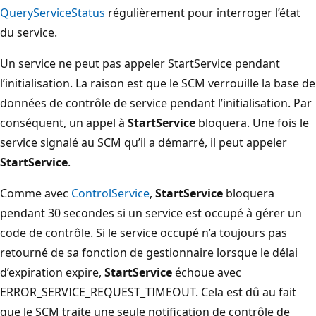
QueryServiceStatus
régulièrement pour interroger l’état
du service.
Un service ne peut pas appeler
StartService pendant
l’initialisation. La raison est que le SCM verrouille la base de
données de contrôle de service pendant l’initialisation. Par
conséquent, un appel à
StartService
bloquera. Une fois le
service signalé au SCM qu’il a démarré, il peut appeler
StartService
.
Comme avec
ControlService
,
StartService
bloquera
pendant 30 secondes si un service est occupé à gérer un
code de contrôle. Si le service occupé n’a toujours pas
retourné de sa fonction de gestionnaire lorsque le délai
d’expiration expire,
StartService
échoue avec
ERROR_SERVICE_REQUEST_TIMEOUT. Cela est dû au fait
que le SCM traite une seule notification de contrôle de