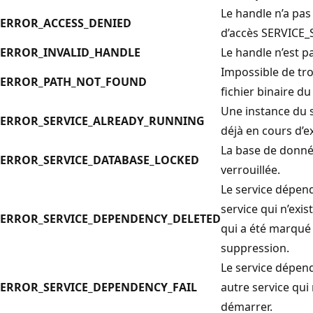
Le handle n’a pas 
ERROR_ACCESS_DENIED
d’accès SERVICE_
ERROR_INVALID_HANDLE
Le handle n’est pa
Impossible de tro
ERROR_PATH_NOT_FOUND
fichier binaire du
Une instance du s
ERROR_SERVICE_ALREADY_RUNNING
déjà en cours d’e
La base de donné
ERROR_SERVICE_DATABASE_LOCKED
verrouillée.
Le service dépen
service qui n’exis
ERROR_SERVICE_DEPENDENCY_DELETED
qui a été marqué
suppression.
Le service dépen
ERROR_SERVICE_DEPENDENCY_FAIL
autre service qui
démarrer.