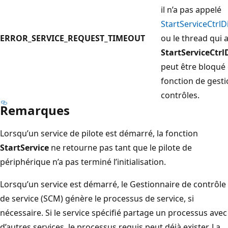
il n’a pas appelé
StartServiceCtrlD
ERROR_SERVICE_REQUEST_TIMEOUT
ou le thread qui 
StartServiceCtrl
peut être bloqué
fonction de gest
contrôles.
Remarques
Lorsqu’un service de pilote est démarré, la fonction
StartService
ne retourne pas tant que le pilote de
périphérique n’a pas terminé l’initialisation.
Lorsqu’un service est démarré, le Gestionnaire de contrôle
de service (SCM) génère le processus de service, si
nécessaire. Si le service spécifié partage un processus avec
d’autres services, le processus requis peut déjà exister. La