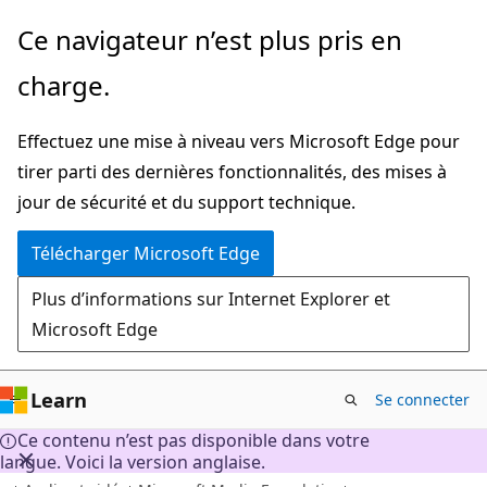
Passer
Ce navigateur n’est plus pris en
directement
charge.
au
contenu
Effectuez une mise à niveau vers Microsoft Edge pour
principal
tirer parti des dernières fonctionnalités, des mises à
jour de sécurité et du support technique.
Télécharger Microsoft Edge
Plus d’informations sur Internet Explorer et
Microsoft Edge
Learn
Se connecter
Ce contenu n’est pas disponible dans votre
langue. Voici la version anglaise.