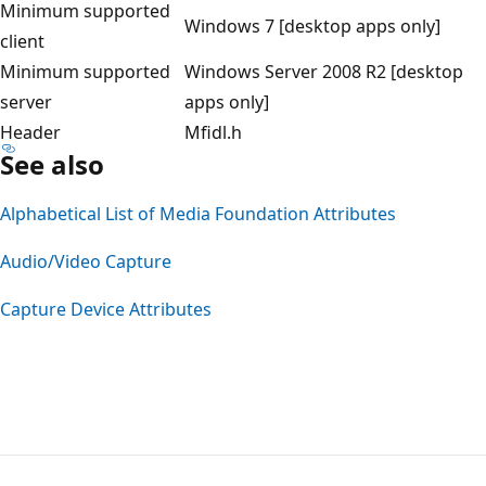
Minimum supported
Windows 7 [desktop apps only]
client
Minimum supported
Windows Server 2008 R2 [desktop
server
apps only]
Header
Mfidl.h
See also
Alphabetical List of Media Foundation Attributes
Audio/Video Capture
Capture Device Attributes
Mode
lecture