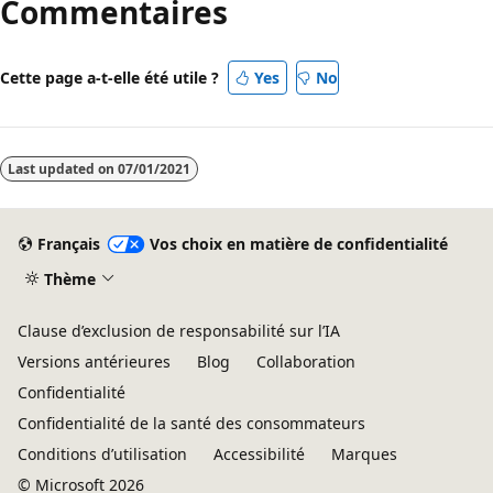
Commentaires
désactivé
Cette page a-t-elle été utile ?
Yes
No
Last updated on
07/01/2021
Français
Vos choix en matière de confidentialité
Thème
Clause d’exclusion de responsabilité sur l’IA
Versions antérieures
Blog
Collaboration
Confidentialité
Confidentialité de la santé des consommateurs
Conditions d’utilisation
Accessibilité
Marques
© Microsoft 2026