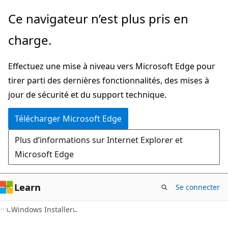
Passer
Ce navigateur n’est plus pris en
directement
charge.
au
contenu
Effectuez une mise à niveau vers Microsoft Edge pour
principal
tirer parti des dernières fonctionnalités, des mises à
jour de sécurité et du support technique.
Télécharger Microsoft Edge
Plus d’informations sur Internet Explorer et
Microsoft Edge
Learn
Se connecter
Windows Installer