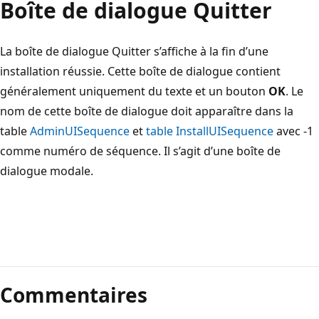
Boîte de dialogue Quitter
La boîte de dialogue Quitter s’affiche à la fin d’une
installation réussie. Cette boîte de dialogue contient
généralement uniquement du texte et un bouton
OK
. Le
nom de cette boîte de dialogue doit apparaître dans la
table
AdminUISequence
et
table InstallUISequence
avec -1
comme numéro de séquence. Il s’agit d’une boîte de
dialogue modale.
Mode
lecture
Commentaires
désactivé