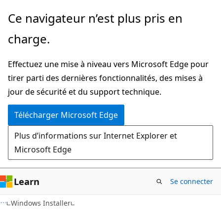
Passer
Ce navigateur n’est plus pris en
directement
charge.
au
contenu
Effectuez une mise à niveau vers Microsoft Edge pour
principal
tirer parti des dernières fonctionnalités, des mises à
jour de sécurité et du support technique.
Télécharger Microsoft Edge
Plus d’informations sur Internet Explorer et
Microsoft Edge
Learn
Se connecter
Windows Installer