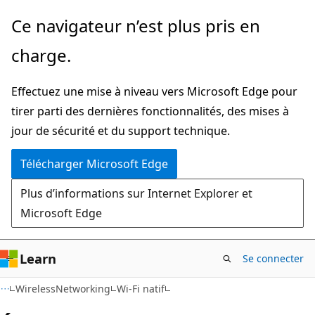
Passer
Ce navigateur n’est plus pris en
directement
charge.
au
contenu
Effectuez une mise à niveau vers Microsoft Edge pour
principal
tirer parti des dernières fonctionnalités, des mises à
jour de sécurité et du support technique.
Télécharger Microsoft Edge
Plus d’informations sur Internet Explorer et
Microsoft Edge
Learn
Se connecter
WirelessNetworking
Wi-Fi natif