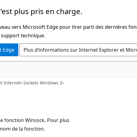
’est plus pris en charge.
veau vers Microsoft Edge pour tirer parti des dernières fon
u support technique.
t Edge
Plus d’informations sur Internet Explorer et Mic
t Internet
Sockets Windows 2
ue fonction Winsock. Pour plus
 nom de la fonction.