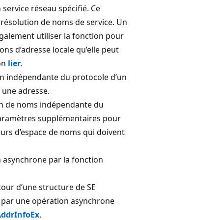
 service réseau spécifié. Ce
 résolution de noms de service. Un
galement utiliser la fonction pour
ons d’adresse locale qu’elle peut
ion
lier
.
on indépendante du protocole d’un
 une adresse.
on de noms indépendante du
paramètres supplémentaires pour
seurs d’espace de noms qui doivent
 asynchrone par la fonction
tour d’une structure de
SE
 par une opération asynchrone
ddrInfoEx
.