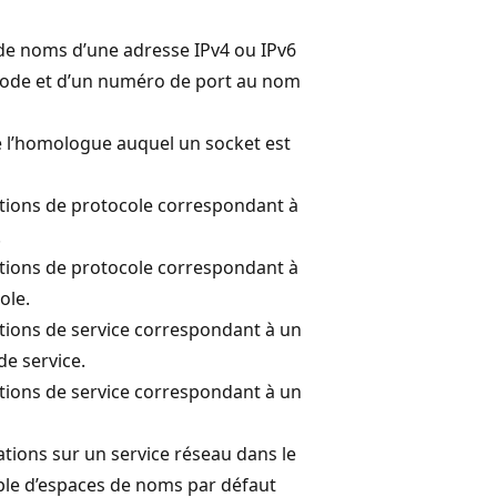
 de noms d’une adresse IPv4 ou IPv6
code et d’un numéro de port au nom
e l’homologue auquel un socket est
tions de protocole correspondant à
.
tions de protocole correspondant à
ole.
tions de service correspondant à un
e service.
tions de service correspondant à un
tions sur un service réseau dans le
le d’espaces de noms par défaut