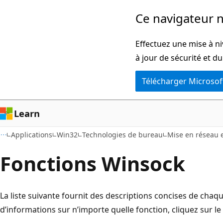
Passer
Ce navigateur n
directement
au
Effectuez une mise à ni
contenu
à jour de sécurité et d
principal
Télécharger Microsof
Learn
Applications
Win32
Technologies de bureau
Mise en réseau e
Fonctions Winsock
La liste suivante fournit des descriptions concises de chaq
d’informations sur n’importe quelle fonction, cliquez sur le