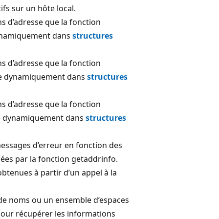
fs sur un hôte local.
ns d’adresse que la fonction
ynamiquement dans
structures
ns d’adresse que la fonction
e dynamiquement dans
structures
ns d’adresse que la fonction
e dynamiquement dans
structures
messages d’erreur en fonction des
ées par la fonction getaddrinfo
.
btenues à partir d’un appel à la
 de noms ou un ensemble d’espaces
our récupérer les informations