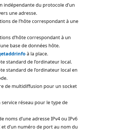
on indépendante du protocole d’un
ers une adresse.
tions de l’hôte correspondant à une
tions d’hôte correspondant à un
d’une base de données hôte.
getaddrinfo
à la place.
e standard de l’ordinateur local.
e standard de l’ordinateur local en
ode.
tre de multidiffusion pour un socket
 service réseau pour le type de
 de noms d’une adresse IPv4 ou IPv6
 et d’un numéro de port au nom du