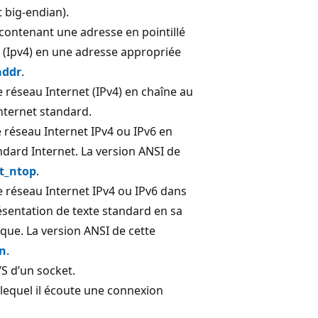
t big-endian).
contenant une adresse en pointillé
 (Ipv4) en une adresse appropriée
addr
.
 réseau Internet (IPv4) en chaîne au
Internet standard.
 réseau Internet IPv4 ou IPv6 en
dard Internet. La version ANSI de
t_ntop
.
 réseau Internet IPv4 ou IPv6 dans
ésentation de texte standard en sa
que. La version ANSI de cette
on
.
S d’un socket.
lequel il écoute une connexion