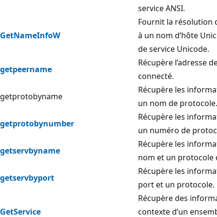
service ANSI.
Fournit la résolution
GetNameInfoW
à un nom d’hôte Uni
de service Unicode.
Récupère l’adresse d
getpeername
connecté.
Récupère les informa
getprotobyname
un nom de protocole
Récupère les informa
getprotobynumber
un numéro de protoc
Récupère les informa
getservbyname
nom et un protocole d
Récupère les informa
getservbyport
port et un protocole.
Récupère des informa
GetService
contexte d’un ensemb