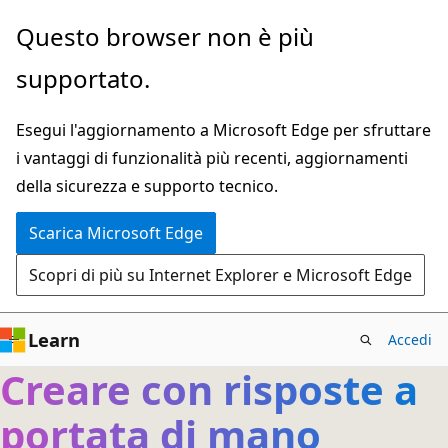
Ignora
Questo browser non è più
e
supportato.
passa
al
Esegui l'aggiornamento a Microsoft Edge per sfruttare
contenuto
i vantaggi di funzionalità più recenti, aggiornamenti
principale
della sicurezza e supporto tecnico.
Scarica Microsoft Edge
Scopri di più su Internet Explorer e Microsoft Edge
Learn
Accedi
Creare con risposte a
portata di mano