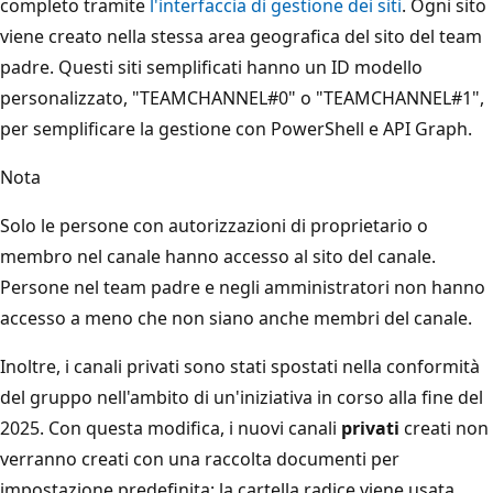
completo tramite
l'interfaccia di gestione dei siti
. Ogni sito
viene creato nella stessa area geografica del sito del team
padre. Questi siti semplificati hanno un ID modello
personalizzato, "TEAMCHANNEL#0" o "TEAMCHANNEL#1",
per semplificare la gestione con PowerShell e API Graph.
Nota
Solo le persone con autorizzazioni di proprietario o
membro nel canale hanno accesso al sito del canale.
Persone nel team padre e negli amministratori non hanno
accesso a meno che non siano anche membri del canale.
Inoltre, i canali privati sono stati spostati nella conformità
del gruppo nell'ambito di un'iniziativa in corso alla fine del
2025. Con questa modifica, i nuovi canali
privati
creati non
verranno creati con una raccolta documenti per
impostazione predefinita; la cartella radice viene usata