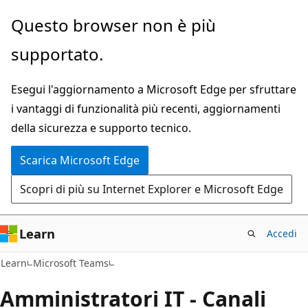
Ignora
Questo browser non è più
e
supportato.
passa
al
Esegui l'aggiornamento a Microsoft Edge per sfruttare
contenuto
i vantaggi di funzionalità più recenti, aggiornamenti
principale
della sicurezza e supporto tecnico.
Scarica Microsoft Edge
Scopri di più su Internet Explorer e Microsoft Edge
Learn
Accedi
Learn
Microsoft Teams
Amministratori IT - Canali