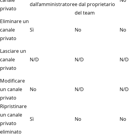
dall’amministratore
e dal proprietario
privato
del team
Eliminare un
canale
Sì
No
No
privato
Lasciare un
canale
N/D
N/D
N/D
privato
Modificare
un canale
No
N/D
N/D
privato
Ripristinare
un canale
Sì
No
No
privato
eliminato