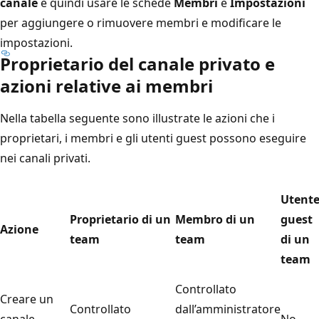
canale
e quindi usare le schede
Membri
e
Impostazioni
per aggiungere o rimuovere membri e modificare le
impostazioni.
Proprietario del canale privato e
azioni relative ai membri
Nella tabella seguente sono illustrate le azioni che i
proprietari, i membri e gli utenti guest possono eseguire
nei canali privati.
Utent
Proprietario di un
Membro di un
guest
Azione
team
team
di un
team
Controllato
Creare un
Controllato
dall’amministratore
canale
No