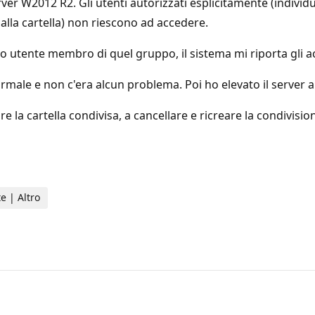
ver W2012 R2. Gli utenti autorizzati esplicitamente (indivi
alla cartella) non riescono ad accedere.
ato utente membro di quel gruppo, il sistema mi riporta gli
ormale e non c'era alcun problema. Poi ho elevato il server a
e la cartella condivisa, a cancellare e ricreare la condivisio
e | Altro