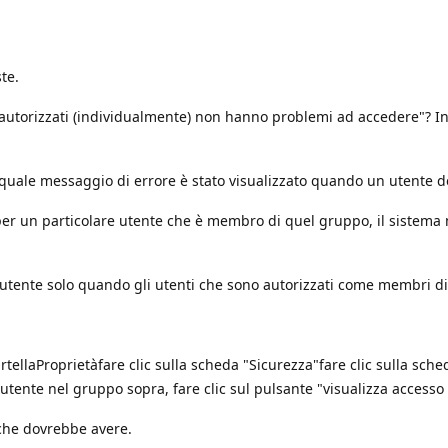
te.
 autorizzati (individualmente) non hanno problemi ad accedere"? In
, quale messaggio di errore è stato visualizzato quando un utente d
ve per un particolare utente che è membro di quel gruppo, il sistem
l'utente solo quando gli utenti che sono autorizzati come membri di 
rtellaProprietàfare clic sulla scheda "Sicurezza"fare clic sulla sche
utente nel gruppo sopra, fare clic sul pulsante "visualizza accesso e
 che dovrebbe avere.