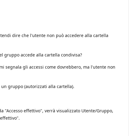
tendi dire che l'utente non può accedere alla cartella
el gruppo accede alla cartella condivisa?
a mi segnala gli accessi come dovrebbero, ma l'utente non
un gruppo (autorizzati alla cartella).
da "Accesso effettivo", verrà visualizzato Utente/Gruppo,
ffettivo".