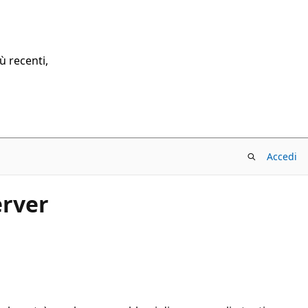
ù recenti,
Accedi
erver