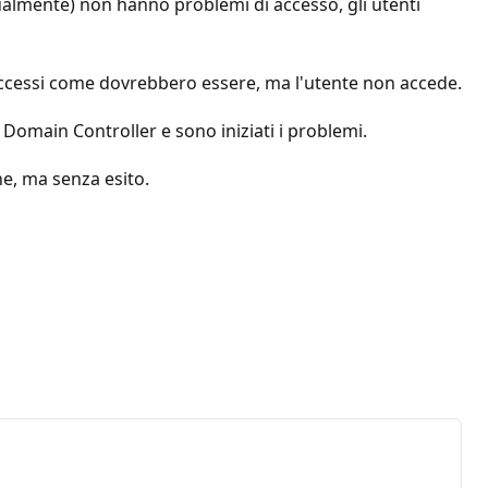
dualmente) non hanno problemi di accesso, gli utenti
 accessi come dovrebbero essere, ma l'utente non accede.
 Domain Controller e sono iniziati i problemi.
ne, ma senza esito.