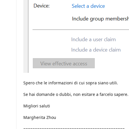
Spero che le informazioni di cui sopra siano utili.
Se hai domande o dubbi, non esitare a farcelo sapere.
Migliori saluti
Margherita Zhou
============================================