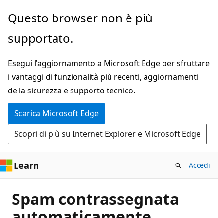
Ignora
Questo browser non è più
e
supportato.
passa
al
Esegui l'aggiornamento a Microsoft Edge per sfruttare
contenuto
i vantaggi di funzionalità più recenti, aggiornamenti
principale
della sicurezza e supporto tecnico.
Scarica Microsoft Edge
Scopri di più su Internet Explorer e Microsoft Edge
Learn
Accedi
Spam contrassegnata
automaticamente