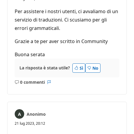
n
t
i
Per assistere i nostri utenti, ci avvaliamo di un
d
i
servizio di traduzioni. Ci scusiamo per gli
r
errori grammaticali.
e
p
u
Grazie a te per aver scritto in Community
t
a
z
Buona serata
i
o
n
La risposta è stata utile?
e
Sì
No
0 commenti
Nessun
Report
commento
Anonimo
21 lug 2023, 20:12