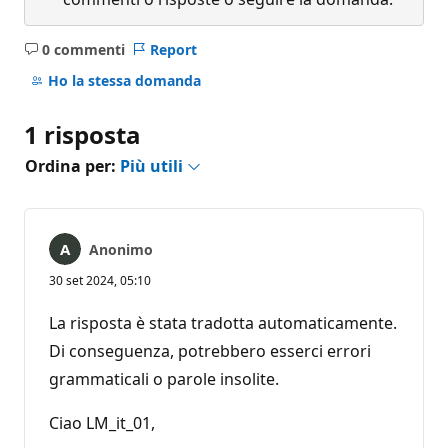
0 commenti
Report
Nessun
commento
Ho la stessa domanda
1 risposta
Ordina per:
Più utili
Anonimo
30 set 2024, 05:10
La risposta è stata tradotta automaticamente.
Di conseguenza, potrebbero esserci errori
grammaticali o parole insolite.
Ciao LM_it_01,