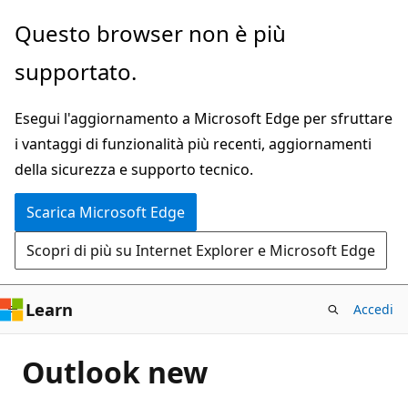
Ignora
Questo browser non è più
e
supportato.
passa
al
Esegui l'aggiornamento a Microsoft Edge per sfruttare
contenuto
i vantaggi di funzionalità più recenti, aggiornamenti
principale
della sicurezza e supporto tecnico.
Scarica Microsoft Edge
Scopri di più su Internet Explorer e Microsoft Edge
Learn
Accedi
Outlook new