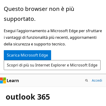
Ignora
Questo browser non è più
e
supportato.
passa
al
Esegui l'aggiornamento a Microsoft Edge per sfruttare
contenuto
i vantaggi di funzionalità più recenti, aggiornamenti
principale
della sicurezza e supporto tecnico.
Scarica Microsoft Edge
Scopri di più su Internet Explorer e Microsoft Edge
Learn
Accedi
outlook 365