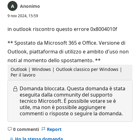
Anonimo
9 nov 2024, 15:59
in outlook riscontro questo errore 0x8004010f
** Spostato da Microsoft 365 e Office. Versione di
Outlook, piattaforma di utilizzo e ambito d'uso non
noti al momento dello spostamento. **
Outlook | Windows | Outlook classico per Windows |
Per il lavoro
Domanda bloccata.
Questa domanda è stata
eseguita dalla community del supporto
tecnico Microsoft. È possibile votare se è
utile, ma non è possibile aggiungere
commenti o risposte o seguire la domanda.
0 commenti
Report
Nessun
commento
Ho la stessa domanda