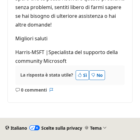
senza problemi, sentiti libero di farmi sapere
se hai bisogno di ulteriore assistenza o hai
altre domande!
Migliori saluti
Harris-MSFT |Specialista del supporto della
community Microsoft
La risposta è stata utile?
Sì
No
0 commenti
Nessun
Report
commento
Italiano
Scelte sulla privacy
Tema