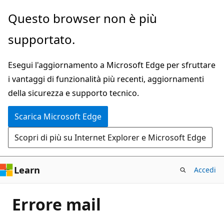
Ignora
Questo browser non è più
e
supportato.
passa
al
Esegui l'aggiornamento a Microsoft Edge per sfruttare
contenuto
i vantaggi di funzionalità più recenti, aggiornamenti
principale
della sicurezza e supporto tecnico.
Scarica Microsoft Edge
Scopri di più su Internet Explorer e Microsoft Edge
Learn
Accedi
Errore mail