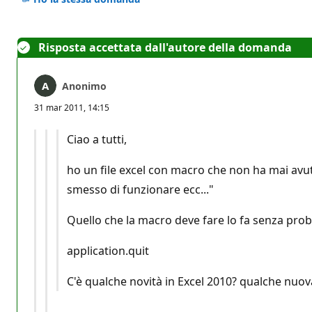
Risposta accettata dall'autore della domanda
Anonimo
31 mar 2011, 14:15
Ciao a tutti,
ho un file excel con macro che non ha mai avut
smesso di funzionare ecc..."
Quello che la macro deve fare lo fa senza proble
application.quit
C'è qualche novità in Excel 2010? qualche nuov