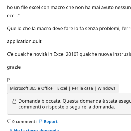
ho un file excel con macro che non ha mai avuto nessun 
ecc..."
Quello che la macro deve fare lo fa senza problemi, l'erro
application.quit
C'è qualche novità in Excel 2010? qualche nuova instruz
grazie
P.
Microsoft 365 e Office | Excel | Per la casa | Windows
Domanda bloccata.
Questa domanda è stata eseguit
commenti o risposte o seguire la domanda.
0 commenti
Report
Nessun
commento
Ho la stessa domanda