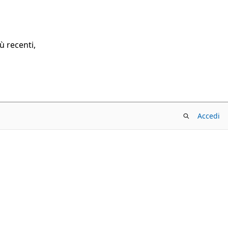
ù recenti,
Accedi