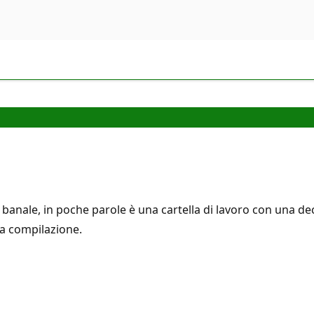
anale, in poche parole è una cartella di lavoro con una de
la compilazione.