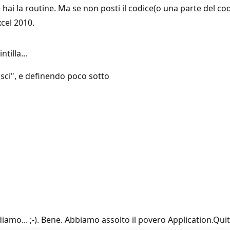
 hai la routine. Ma se non posti il codice(o una parte del co
xcel 2010.
tilla...
 Esci", e definendo poco sotto
diamo... ;-). Bene. Abbiamo assolto il povero Application.Quit