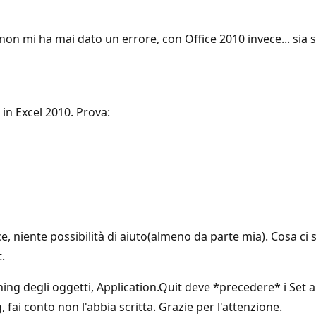
 non mi ha mai dato un errore, con Office 2010 invece... sia 
 in Excel 2010. Prova:
ce, niente possibilità di aiuto(almeno da parte mia). Cosa ci
.
ing degli oggetti, Application.Quit deve *precedere* i Set a
, fai conto non l'abbia scritta. Grazie per l'attenzione.