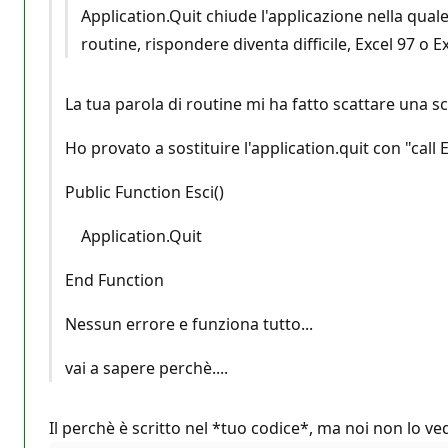
Application.Quit chiude l'applicazione nella quale
routine, rispondere diventa difficile, Excel 97 o E
La tua parola di routine mi ha fatto scattare una scin
Ho provato a sostituire l'application.quit con "call
Public Function Esci()
Application.Quit
End Function
Nessun errore e funziona tutto...
vai a sapere perchè....
Il perchè è scritto nel *tuo codice*, ma noi non lo ve