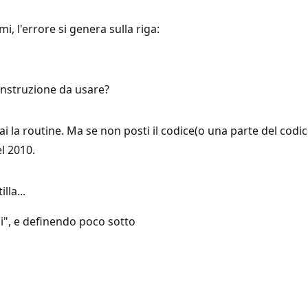
, l'errore si genera sulla riga:
instruzione da usare?
ai la routine. Ma se non posti il codice(o una parte del codi
el 2010.
lla...
sci", e definendo poco sotto