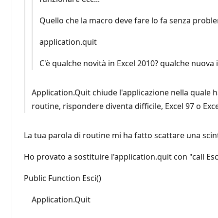
Quello che la macro deve fare lo fa senza problemi
application.quit
C'è qualche novità in Excel 2010? qualche nuova 
Application.Quit chiude l'applicazione nella quale h
routine, rispondere diventa difficile, Excel 97 o Exc
La tua parola di routine mi ha fatto scattare una scinti
Ho provato a sostituire l'application.quit con "call E
Public Function Esci()
Application.Quit