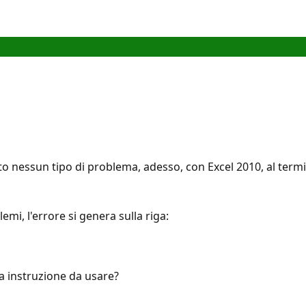
o nessun tipo di problema, adesso, con Excel 2010, al term
mi, l'errore si genera sulla riga:
a instruzione da usare?