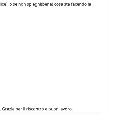
dice), o se non spieghi(bene) cosa sta facendo la
. Grazie per il riscontro e buon lavoro.