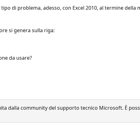
tipo di problema, adesso, con Excel 2010, al termine della
re si genera sulla riga:
ione da usare?
a dalla community del supporto tecnico Microsoft. È possib