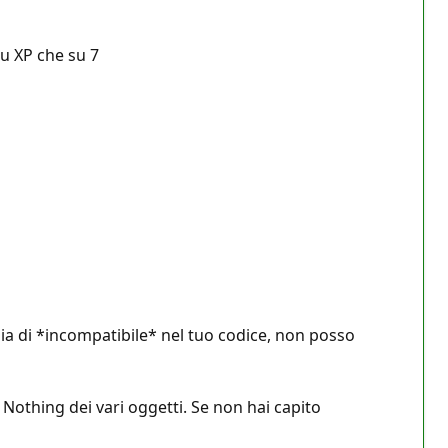
su XP che su 7
 sia di *incompatibile* nel tuo codice, non posso
 Nothing dei vari oggetti. Se non hai capito