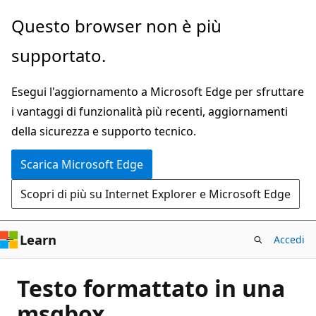
Ignora
Questo browser non è più
e
supportato.
passa
al
Esegui l'aggiornamento a Microsoft Edge per sfruttare
contenuto
i vantaggi di funzionalità più recenti, aggiornamenti
principale
della sicurezza e supporto tecnico.
Scarica Microsoft Edge
Scopri di più su Internet Explorer e Microsoft Edge
Learn
Accedi
Testo formattato in una
msgbox