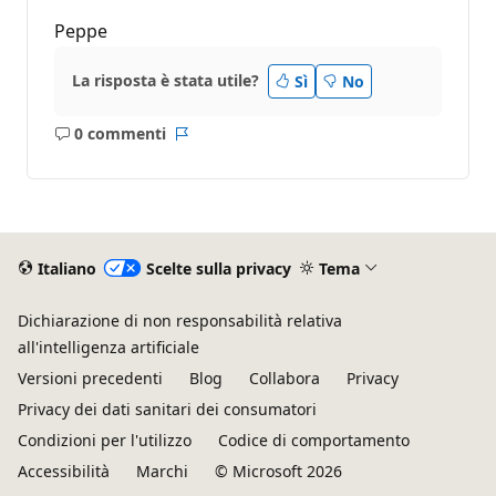
Peppe
La risposta è stata utile?
Sì
No
0 commenti
Nessun
Report
commento
Italiano
Scelte sulla privacy
Tema
Dichiarazione di non responsabilità relativa
all'intelligenza artificiale
Versioni precedenti
Blog
Collabora
Privacy
Privacy dei dati sanitari dei consumatori
Condizioni per l'utilizzo
Codice di comportamento
Accessibilità
Marchi
© Microsoft 2026