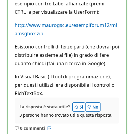
esempio con tre Label affiancate (premi
CTRL+a per visualizzare la UserForm):
http://www.maurogsc.eu/esempiforum12/mi
amsgbox.zip
Esistono controlli di terze parti (che dovrai poi
distribuire assieme al file) in grado di fare
quanto chiedi (fai una ricerca in Google).
In Visual Basic (il tool di programmazione),
per questi utilizzi era disponibile il controllo
RichTextBox.
La risposta è stata utile?
Sì
No
3 persone hanno trovato utile questa risposta.
0 commenti
Nessun
Report