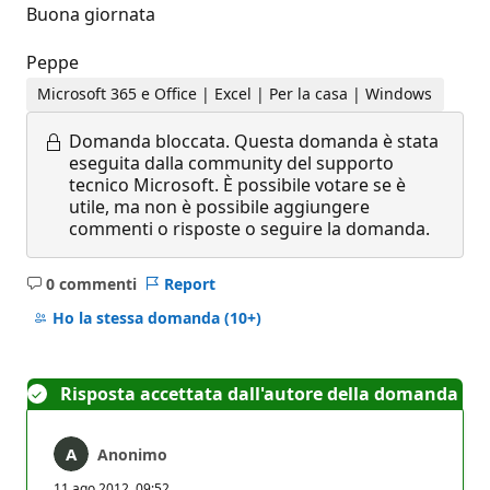
Buona giornata
Peppe
Microsoft 365 e Office | Excel | Per la casa | Windows
Domanda bloccata.
Questa domanda è stata
eseguita dalla community del supporto
tecnico Microsoft. È possibile votare se è
utile, ma non è possibile aggiungere
commenti o risposte o seguire la domanda.
0 commenti
Report
Nessun
commento
Ho la stessa domanda
(10+)
Risposta accettata dall'autore della domanda
Anonimo
11 ago 2012, 09:52