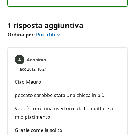
commento
1 risposta aggiuntiva
Ordina per:
Più utili
Anonimo
11 ago 2012, 10:24
Ciao Mauro,
peccato sarebbe stata una chicca in più.
Vabbè crerò una userform da formattare a
mio piacimento.
Grazie come la solito