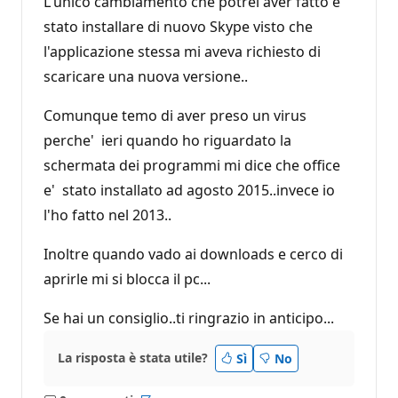
L'unico cambiamento che potrei aver fatto e'
stato installare di nuovo Skype visto che
l'applicazione stessa mi aveva richiesto di
scaricare una nuova versione..
Comunque temo di aver preso un virus
perche' ieri quando ho riguardato la
schermata dei programmi mi dice che office
e' stato installato ad agosto 2015..invece io
l'ho fatto nel 2013..
Inoltre quando vado ai downloads e cerco di
aprirle mi si blocca il pc...
Se hai un consiglio..ti ringrazio in anticipo...
La risposta è stata utile?
Sì
No