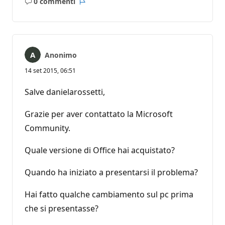
0 commenti
Nessun
Report
commento
Anonimo
14 set 2015, 06:51
Salve danielarossetti,
Grazie per aver contattato la Microsoft
Community.
Quale versione di Office hai acquistato?
Quando ha iniziato a presentarsi il problema?
Hai fatto qualche cambiamento sul pc prima
che si presentasse?