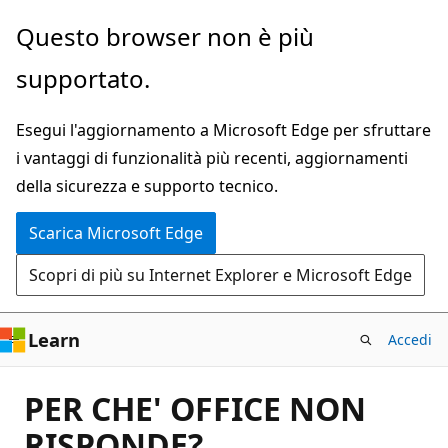
Ignora
Questo browser non è più
e
supportato.
passa
al
Esegui l'aggiornamento a Microsoft Edge per sfruttare
contenuto
i vantaggi di funzionalità più recenti, aggiornamenti
principale
della sicurezza e supporto tecnico.
Scarica Microsoft Edge
Scopri di più su Internet Explorer e Microsoft Edge
Learn
Accedi
PER CHE' OFFICE NON
RISPONDE?