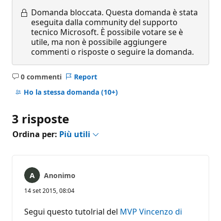
Domanda bloccata.
Questa domanda è stata
eseguita dalla community del supporto
tecnico Microsoft. È possibile votare se è
utile, ma non è possibile aggiungere
commenti o risposte o seguire la domanda.
0 commenti
Report
Nessun
commento
Ho la stessa domanda
(10+)
3 risposte
Ordina per:
Più utili
Anonimo
14 set 2015, 08:04
Segui questo tutolrial del
MVP Vincenzo di