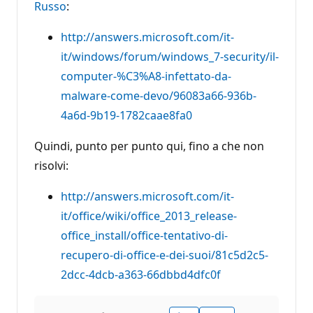
Russo
:
http://answers.microsoft.com/it-
it/windows/forum/windows_7-security/il-
computer-%C3%A8-infettato-da-
malware-come-devo/96083a66-936b-
4a6d-9b19-1782caae8fa0
Quindi, punto per punto qui, fino a che non
risolvi:
http://answers.microsoft.com/it-
it/office/wiki/office_2013_release-
office_install/office-tentativo-di-
recupero-di-office-e-dei-suoi/81c5d2c5-
2dcc-4dcb-a363-66dbbd4dfc0f