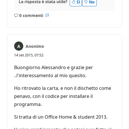
La risposta è stata utile?
Sì
No
0 commenti
Nessun
Report
commento
Anonimo
14 set 2015, 07:52
Buongiorno Alessandro e grazie per
..l'interessamento al mio quesito.
Ho ritrovato la carta, e non il dischetto come
penavo, con il codice per installare il
programma.
Si tratta di un Office Home & student 2013.