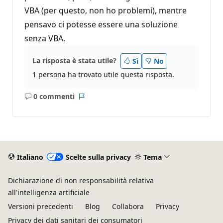
VBA (per questo, non ho problemi), mentre
pensavo ci potesse essere una soluzione
senza VBA.
La risposta è stata utile?
Sì
No
1 persona ha trovato utile questa risposta.
0 commenti
Nessun
Report
commento
Italiano
Scelte sulla privacy
Tema
Dichiarazione di non responsabilità relativa
all'intelligenza artificiale
Versioni precedenti
Blog
Collabora
Privacy
Privacy dei dati sanitari dei consumatori