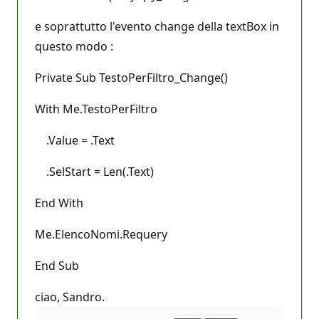
e soprattutto l'evento change della textBox in
questo modo :
Private Sub TestoPerFiltro_Change()
With Me.TestoPerFiltro
.Value = .Text
.SelStart = Len(.Text)
End With
Me.ElencoNomi.Requery
End Sub
ciao, Sandro.