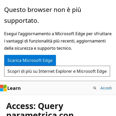
Ignora
Questo browser non è più
e
supportato.
passa
al
Esegui l'aggiornamento a Microsoft Edge per sfruttare
contenuto
i vantaggi di funzionalità più recenti, aggiornamenti
principale
della sicurezza e supporto tecnico.
Scarica Microsoft Edge
Scopri di più su Internet Explorer e Microsoft Edge
Learn
Accedi
Access: Query
parametrica con