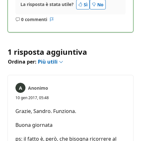
La risposta è stata utile?
Sì
No
0 commenti
Nessun
Report
commento
1 risposta aggiuntiva
Ordina per:
Più utili
Anonimo
10 gen 2017, 05:48
Grazie, Sandro. Funziona.
Buona giornata
ps: il fatto è, però, che bisogna ricorrere al