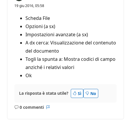
19 giu 2016, 05:58
Scheda File
Opzioni (a sx)
Impostazioni avanzate (a sx)
A dx cerca: Visualizzazione del contenuto
del documento
Togli la spunta a: Mostra codici di campo
anziché i relativi valori
Ok
La risposta è stata utile?
Sì
No
0 commenti
Nessun
Report
commento