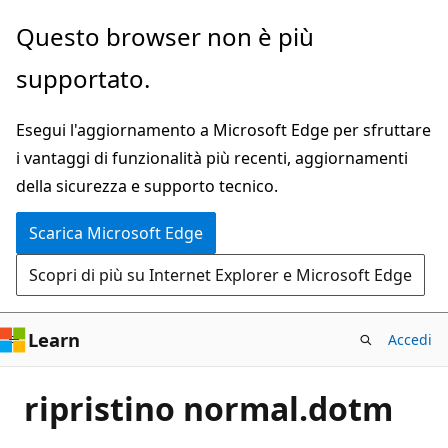
Ignora
Questo browser non è più
e
supportato.
passa
al
Esegui l'aggiornamento a Microsoft Edge per sfruttare
contenuto
i vantaggi di funzionalità più recenti, aggiornamenti
principale
della sicurezza e supporto tecnico.
Scarica Microsoft Edge
Scopri di più su Internet Explorer e Microsoft Edge
Learn
Accedi
ripristino normal.dotm