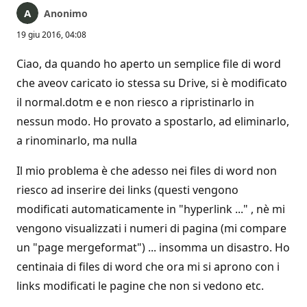
Anonimo
19 giu 2016, 04:08
Ciao, da quando ho aperto un semplice file di word
che aveov caricato io stessa su Drive, si è modificato
il normal.dotm e e non riesco a ripristinarlo in
nessun modo. Ho provato a spostarlo, ad eliminarlo,
a rinominarlo, ma nulla
Il mio problema è che adesso nei files di word non
riesco ad inserire dei links (questi vengono
modificati automaticamente in "hyperlink ..." , nè mi
vengono visualizzati i numeri di pagina (mi compare
un "page mergeformat") ... insomma un disastro. Ho
centinaia di files di word che ora mi si aprono con i
links modificati le pagine che non si vedono etc.