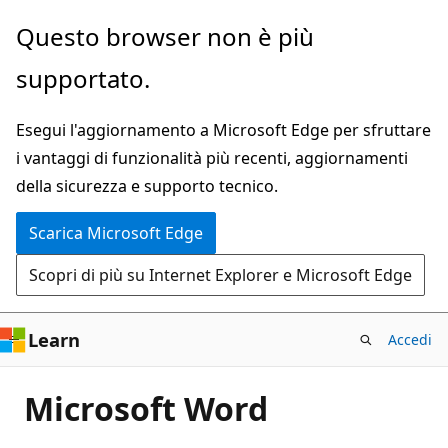
Ignora
Questo browser non è più
e
supportato.
passa
al
Esegui l'aggiornamento a Microsoft Edge per sfruttare
contenuto
i vantaggi di funzionalità più recenti, aggiornamenti
principale
della sicurezza e supporto tecnico.
Scarica Microsoft Edge
Scopri di più su Internet Explorer e Microsoft Edge
Learn
Accedi
Microsoft Word