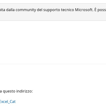
a dalla community del supporto tecnico Microsoft. È possib
 a questo indirizzo:
Excel_Cat