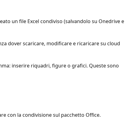
eato un file Excel condiviso (salvandolo su Onedrive e
enza dover scaricare, modificare e ricaricare su cloud
mma: inserire riquadri, figure o grafici. Queste sono
re con la condivisione sul pacchetto Office.