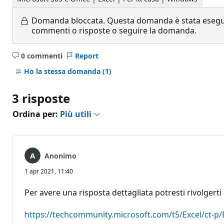
Domanda bloccata.
Questa domanda è stata eseguit
commenti o risposte o seguire la domanda.
0 commenti
Report
Nessun
commento
Ho la stessa domanda
(1)
3 risposte
Ordina per:
Più utili
Anonimo
1 apr 2021, 11:40
Per avere una risposta dettagliata potresti rivolgerti
https://techcommunity.microsoft.com/t5/Excel/ct-p/