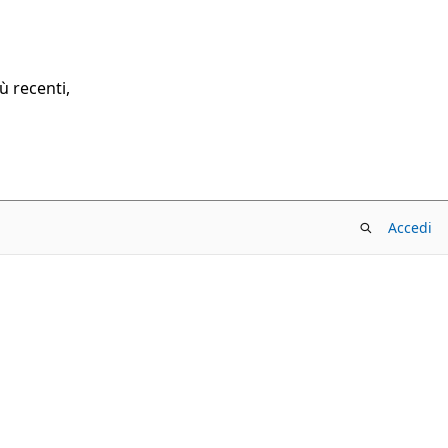
ù recenti,
Accedi