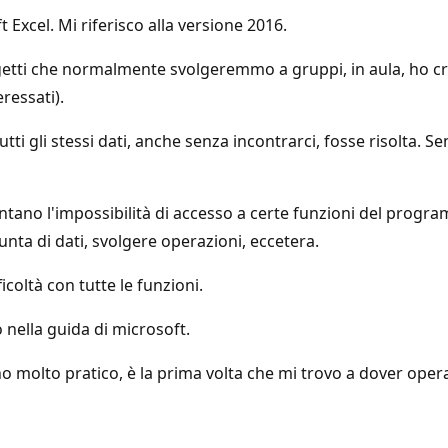
 Excel. Mi riferisco alla versione 2016.
ogetti che normalmente svolgeremmo a gruppi, in aula, ho cr
eressati).
ti gli stessi dati, anche senza incontrarci, fosse risolta. S
mentano l'impossibilità di accesso a certe funzioni del progra
nta di dati, svolgere operazioni, eccetera.
icoltà con tutte le funzioni.
o nella guida di microsoft.
o molto pratico, è la prima volta che mi trovo a dover opera