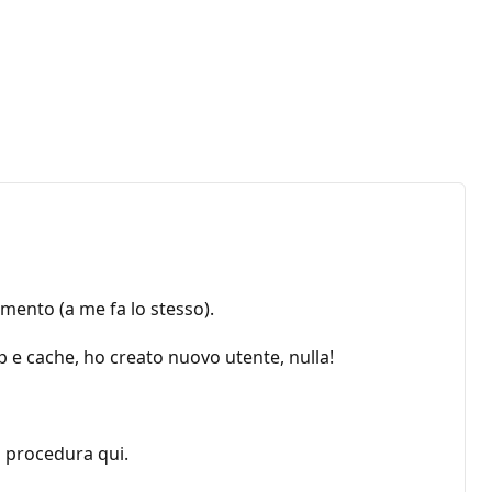
amento (a me fa lo stesso).
mp e cache, ho creato nuovo utente, nulla!
a procedura qui.