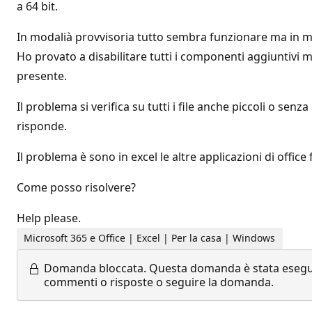
a 64 bit.
In modalià provvisoria tutto sembra funzionare ma in mod
Ho provato a disabilitare tutti i componenti aggiuntivi ma
presente.
Il problema si verifica su tutti i file anche piccoli o senz
risponde.
Il problema è sono in excel le altre applicazioni di offi
Come posso risolvere?
Help please.
Microsoft 365 e Office | Excel | Per la casa | Windows
Domanda bloccata.
Questa domanda è stata eseguit
commenti o risposte o seguire la domanda.