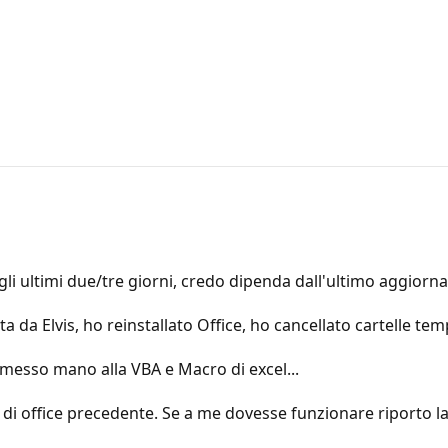
egli ultimi due/tre giorni, credo dipenda dall'ultimo aggiorn
ta da Elvis, ho reinstallato Office, ho cancellato cartelle te
messo mano alla VBA e Macro di excel...
ne di office precedente. Se a me dovesse funzionare riporto l