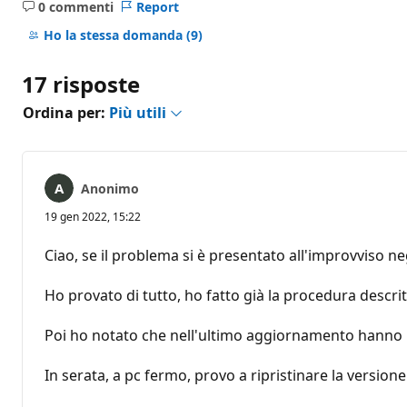
0 commenti
Report
Nessun
commento
Ho la stessa domanda
(9)
17 risposte
Ordina per:
Più utili
Anonimo
19 gen 2022, 15:22
Ciao, se il problema si è presentato all'improvviso n
Ho provato di tutto, ho fatto già la procedura descrit
Poi ho notato che nell'ultimo aggiornamento hanno 
In serata, a pc fermo, provo a ripristinare la versio