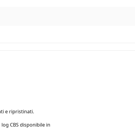
 e ripristinati.
di log CBS disponibile in