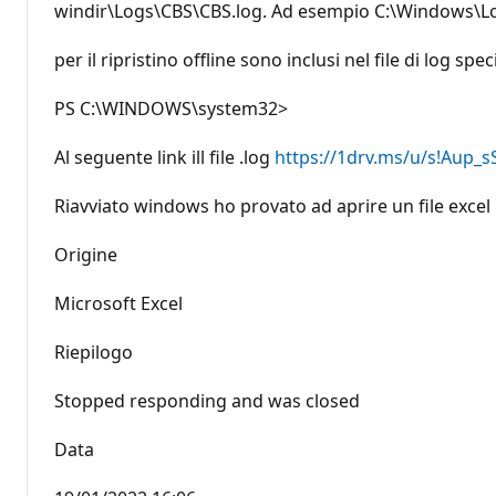
windir\Logs\CBS\CBS.log. Ad esempio C:\Windows\Log
per il ripristino offline sono inclusi nel file di log sp
PS C:\WINDOWS\system32>
Al seguente link ill file .log
https://1drv.ms/u/s!Aup
Riavviato windows ho provato ad aprire un file excel
Origine
Microsoft Excel
Riepilogo
Stopped responding and was closed
Data