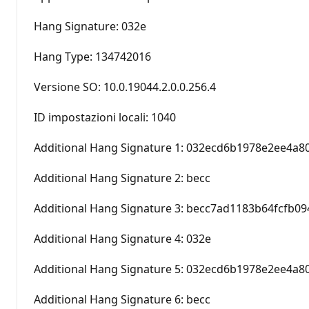
Hang Signature: 032e
Hang Type: 134742016
Versione SO: 10.0.19044.2.0.0.256.4
ID impostazioni locali: 1040
Additional Hang Signature 1: 032ecd6b1978e2ee4a
Additional Hang Signature 2: becc
Additional Hang Signature 3: becc7ad1183b64fcfb0
Additional Hang Signature 4: 032e
Additional Hang Signature 5: 032ecd6b1978e2ee4a
Additional Hang Signature 6: becc