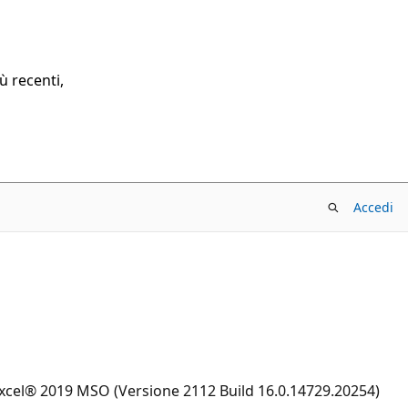
ù recenti,
Accedi
 Excel® 2019 MSO (Versione 2112 Build 16.0.14729.20254)