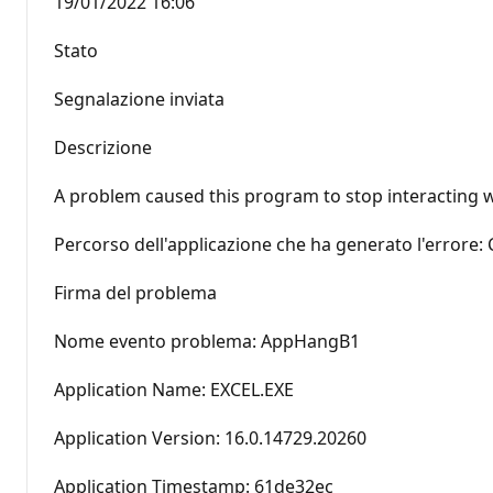
‎19/‎01/‎2022 16:06
Stato
Segnalazione inviata
Descrizione
A problem caused this program to stop interacting 
Percorso dell'applicazione che ha generato l'errore:
Firma del problema
Nome evento problema: AppHangB1
Application Name: EXCEL.EXE
Application Version: 16.0.14729.20260
Application Timestamp: 61de32ec