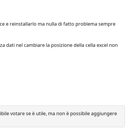
fice e reinstallarlo ma nulla di fatto problema sempre
enza dati nel cambiare la posizione della cella excel non
ile votare se è utile, ma non è possibile aggiungere