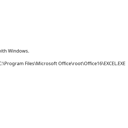
with Windows.
 C:\Program Files\Microsoft Office\root\Office16\EXCEL.EXE