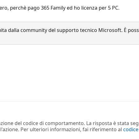
 vero, perchè pago 365 Family ed ho licenza per 5 PC.
a dalla community del supporto tecnico Microsoft. È possib
lazione del codice di comportamento. La risposta è stata seg
azione. Per ulteriori informazioni, fai riferimento al
codic