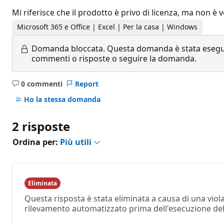
Mi riferisce che il prodotto è privo di licenza, ma non è
Microsoft 365 e Office | Excel | Per la casa | Windows
Domanda bloccata.
Questa domanda è stata eseguit
commenti o risposte o seguire la domanda.
0 commenti
Report
Nessun
commento
Ho la stessa domanda
2 risposte
Ordina per:
Più utili
Eliminata
Questa risposta è stata eliminata a causa di una vio
rilevamento automatizzato prima dell'esecuzione dell'