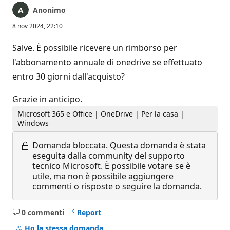
Anonimo
8 nov 2024, 22:10
Salve. È possibile ricevere un rimborso per
l'abbonamento annuale di onedrive se effettuato
entro 30 giorni dall'acquisto?
Grazie in anticipo.
Microsoft 365 e Office | OneDrive | Per la casa |
Windows
Domanda bloccata.
Questa domanda è stata
eseguita dalla community del supporto
tecnico Microsoft. È possibile votare se è
utile, ma non è possibile aggiungere
commenti o risposte o seguire la domanda.
0 commenti
Report
Nessun
commento
Ho la stessa domanda