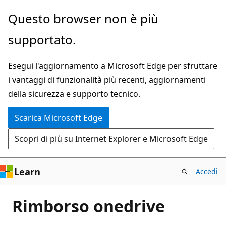
Ignora
Questo browser non è più
e
supportato.
passa
al
Esegui l'aggiornamento a Microsoft Edge per sfruttare
contenuto
i vantaggi di funzionalità più recenti, aggiornamenti
principale
della sicurezza e supporto tecnico.
Scarica Microsoft Edge
Scopri di più su Internet Explorer e Microsoft Edge
Learn
Accedi
Rimborso onedrive