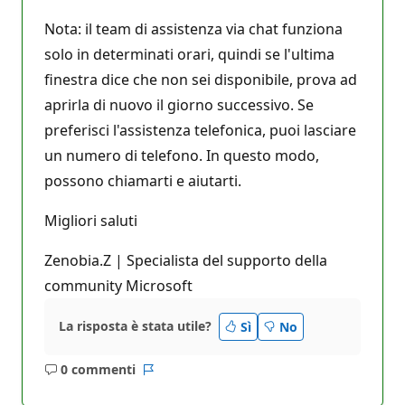
Nota: il team di assistenza via chat funziona
solo in determinati orari, quindi se l'ultima
finestra dice che non sei disponibile, prova ad
aprirla di nuovo il giorno successivo. Se
preferisci l'assistenza telefonica, puoi lasciare
un numero di telefono. In questo modo,
possono chiamarti e aiutarti.
Migliori saluti
Zenobia.Z | Specialista del supporto della
community Microsoft
La risposta è stata utile?
Sì
No
0 commenti
Nessun
Report
commento