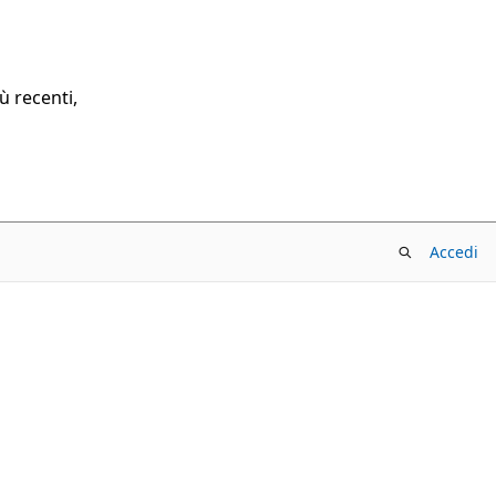
ù recenti,
Accedi