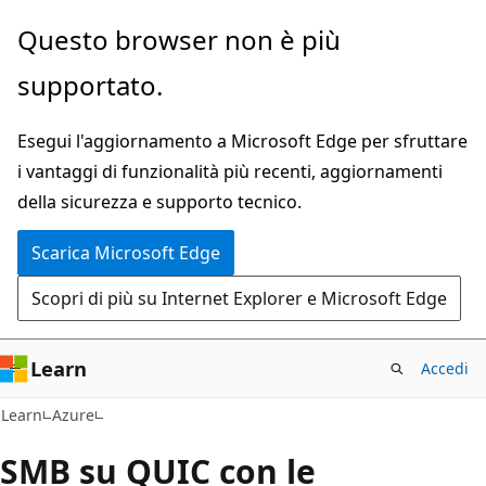
Ignora
Questo browser non è più
e
supportato.
passa
al
Esegui l'aggiornamento a Microsoft Edge per sfruttare
contenuto
i vantaggi di funzionalità più recenti, aggiornamenti
principale
della sicurezza e supporto tecnico.
Scarica Microsoft Edge
Scopri di più su Internet Explorer e Microsoft Edge
Learn
Accedi
Learn
Azure
SMB su QUIC con le