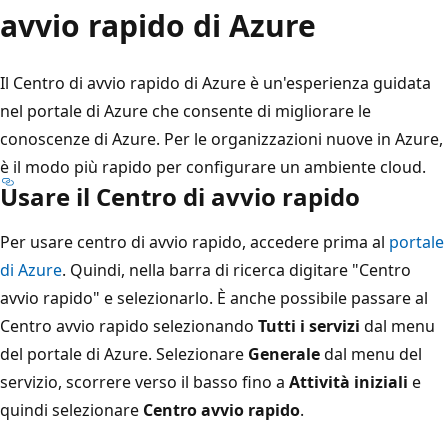
avvio rapido di Azure
Il Centro di avvio rapido di Azure è un'esperienza guidata
nel portale di Azure che consente di migliorare le
conoscenze di Azure. Per le organizzazioni nuove in Azure,
è il modo più rapido per configurare un ambiente cloud.
Usare il Centro di avvio rapido
Per usare centro di avvio rapido, accedere prima al
portale
di Azure
. Quindi, nella barra di ricerca digitare "Centro
avvio rapido" e selezionarlo. È anche possibile passare al
Centro avvio rapido selezionando
Tutti i servizi
dal menu
del portale di Azure. Selezionare
Generale
dal menu del
servizio, scorrere verso il basso fino a
Attività iniziali
e
quindi selezionare
Centro avvio rapido
.