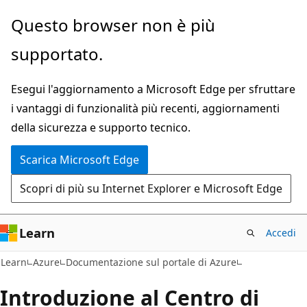
Ignora
Questo browser non è più
e
supportato.
passa
al
Esegui l'aggiornamento a Microsoft Edge per sfruttare
contenuto
i vantaggi di funzionalità più recenti, aggiornamenti
principale
della sicurezza e supporto tecnico.
Scarica Microsoft Edge
Scopri di più su Internet Explorer e Microsoft Edge
Learn
Accedi
Learn
Azure
Documentazione sul portale di Azure
Introduzione al Centro di