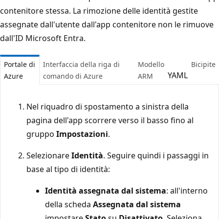
contenitore stessa. La rimozione delle identità gestite
assegnate dall'utente dall'app contenitore non le rimuove
dall'ID Microsoft Entra.
Portale di
Interfaccia della riga di
Modello
Bicipite
YAML
Azure
comando di Azure
ARM
Nel riquadro di spostamento a sinistra della
pagina dell'app scorrere verso il basso fino al
gruppo
Impostazioni
.
Selezionare
Identità
. Seguire quindi i passaggi in
base al tipo di identità:
Identità assegnata dal sistema
: all'interno
della scheda
Assegnata dal sistema
impostare
Stato
su
Disattivato
. Seleziona