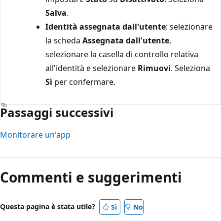
Salva
.
Identità assegnata dall'utente
: selezionare
la scheda
Assegnata dall'utente
,
selezionare la casella di controllo relativa
all'identità e selezionare
Rimuovi
. Seleziona
Sì
per confermare.
Passaggi successivi
Monitorare un'app
Commenti e suggerimenti
Questa pagina è stata utile?
Sì
No