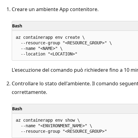
Creare un ambiente App contenitore.
Bash
az containerapp env create \

  --resource-group "<RESOURCE_GROUP>" \

  --name "<NAME>" \

L'esecuzione del comando può richiedere fino a 10 min
Controllare lo stato dell'ambiente. Il comando seguent
correttamente.
Bash
az containerapp env show \

  --name "<ENVIRONMENT_NAME>" \
