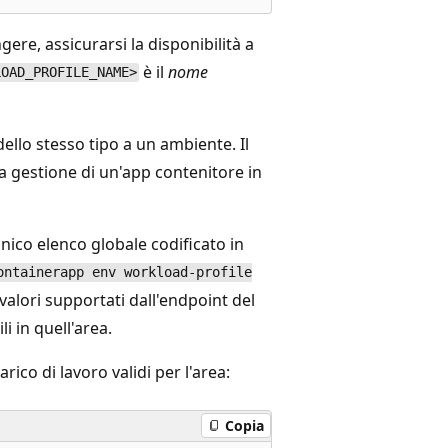
ere, assicurarsi la disponibilità a
è il
nome
LOAD_PROFILE_NAME>
dello stesso tipo a un ambiente. Il
la gestione di un'app contenitore in
 unico elenco globale codificato in
ontainerapp env workload-profile
valori supportati dall'endpoint del
i in quell'area.
rico di lavoro validi per l'area:
Copia