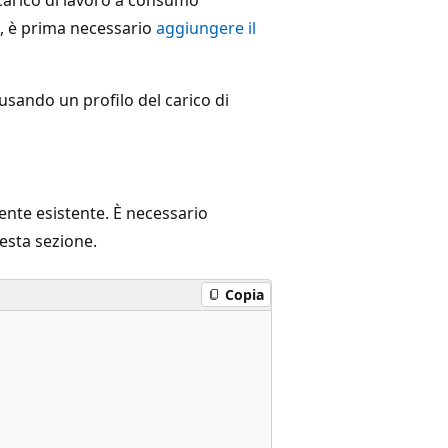
o, è prima necessario
aggiungere il
sando un profilo del carico di
ente esistente. È necessario
uesta sezione.
Copia