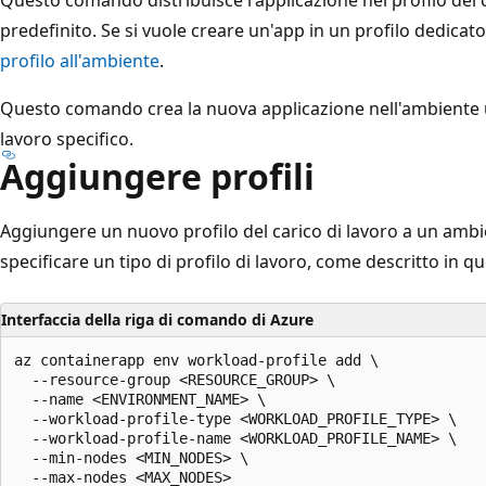
predefinito. Se si vuole creare un'app in un profilo dedicat
profilo all'ambiente
.
Questo comando crea la nuova applicazione nell'ambiente u
lavoro specifico.
Aggiungere profili
Aggiungere un nuovo profilo del carico di lavoro a un ambi
specificare un tipo di profilo di lavoro, come descritto in q
Interfaccia della riga di comando di Azure
az containerapp env workload-profile add \

  --resource-group <RESOURCE_GROUP> \

  --name <ENVIRONMENT_NAME> \

  --workload-profile-type <WORKLOAD_PROFILE_TYPE> \

  --workload-profile-name <WORKLOAD_PROFILE_NAME> \

  --min-nodes <MIN_NODES> \
