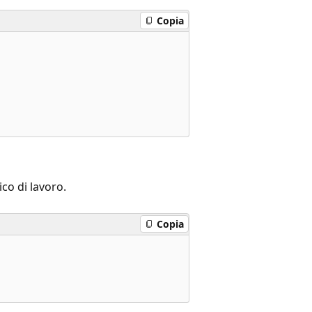
Copia
co di lavoro.
Copia