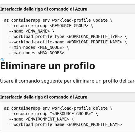
Interfaccia della riga di comando di Azure
az containerapp env workload-profile update \

  --resource-group <RESOURCE_GROUP> \

  --name <ENV_NAME> \

  --workload-profile-type <WORKLOAD_PROFILE_TYPE> \

  --workload-profile-name <WORKLOAD_PROFILE_NAME> \

  --min-nodes <MIN_NODES> \

Eliminare un profilo
Usare il comando seguente per eliminare un profilo del cari
Interfaccia della riga di comando di Azure
az containerapp env workload-profile delete \

  --resource-group "<RESOURCE_GROUP>" \

  --name <ENVIRONMENT_NAME> \
