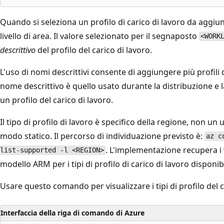
Quando si seleziona un profilo di carico di lavoro da aggiung
livello di area. Il valore selezionato per il segnaposto
<WORK
descrittivo
del profilo del carico di lavoro.
L'uso di nomi descrittivi consente di aggiungere più profili 
nome descrittivo è quello usato durante la distribuzione e 
un profilo del carico di lavoro.
Il tipo di profilo di lavoro è specifico della regione, non un
modo statico. Il percorso di individuazione previsto è:
az c
. L'implementazione recupera i 
list-supported -l <REGION>
modello ARM per i tipi di profilo di carico di lavoro disponibil
Usare questo comando per visualizzare i tipi di profilo del ca
Interfaccia della riga di comando di Azure