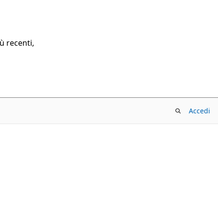
ù recenti,
Accedi