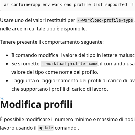
Usare uno dei valori restituiti per
--workload-profile-type
nelle aree in cui tale tipo è disponibile.
Tenere presente il comportamento seguente:
Il comando modifica il valore del tipo in lettere maiusc
Se si omette
, il comando usa
--workload-profile-name
valore del tipo come nome del profilo.
L'aggiunta o l'aggiornamento dei profili di carico di la
che supportano i profili di carico di lavoro.
Modifica profili
È possibile modificare il numero minimo e massimo di nodi u
lavoro usando il
comando .
update