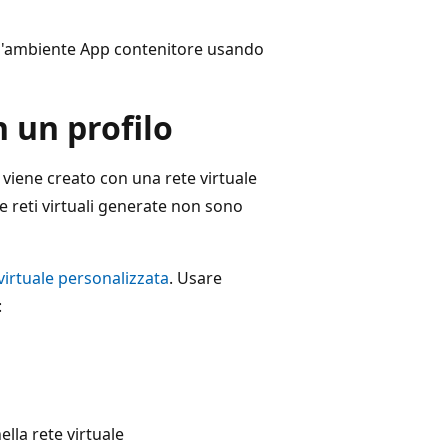
nell'ambiente App contenitore usando
 un profilo
viene creato con una rete virtuale
e reti virtuali generate non sono
virtuale personalizzata
. Usare
:
lla rete virtuale