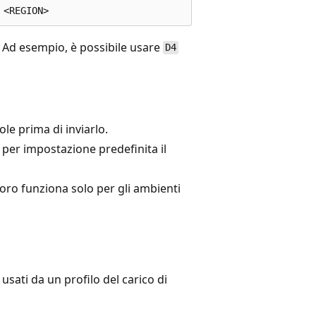
. Ad esempio, è possibile usare
D4
ole prima di inviarlo.
 per impostazione predefinita il
voro funziona solo per gli ambienti
sati da un profilo del carico di