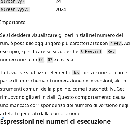
24
$(Year:yy)
2024
$(Year:yyyy)
Importante
Se si desidera visualizzare gli zeri iniziali nel numero del
run, è possibile aggiungere più caratteri al token
. Ad
r
Rev
esempio, specificare se si vuole che
il
$(Rev:rr)
Rev
numero inizi con
,
e così via.
01
02
Tuttavia, se si utilizza l'elemento
con zeri iniziali come
Rev
parte di uno schema di numerazione delle versioni, alcuni
strumenti comuni della pipeline, come i pacchetti NuGet,
rimuovono gli zeri iniziali. Questo comportamento causa
una mancata corrispondenza del numero di versione negli
artefatti generati dalla compilazione.
Espressioni nei numeri di esecuzione