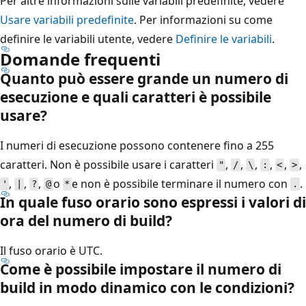
Per altre informazioni sulle variabili predefinite, vedere
Usare variabili predefinite
. Per informazioni su come
definire le variabili utente, vedere
Definire le variabili
.
Domande frequenti
Quanto può essere grande un numero di
esecuzione e quali caratteri è possibile
usare?
I numeri di esecuzione possono contenere fino a 255
caratteri. Non è possibile usare i caratteri
,
,
,
,
,
,
"
/
\
:
<
>
,
,
,
o
e non è possibile terminare il numero con
.
'
|
?
@
*
.
In quale fuso orario sono espressi i valori di
ora del numero di build?
Il fuso orario è UTC.
Come è possibile impostare il numero di
build in modo dinamico con le condizioni?