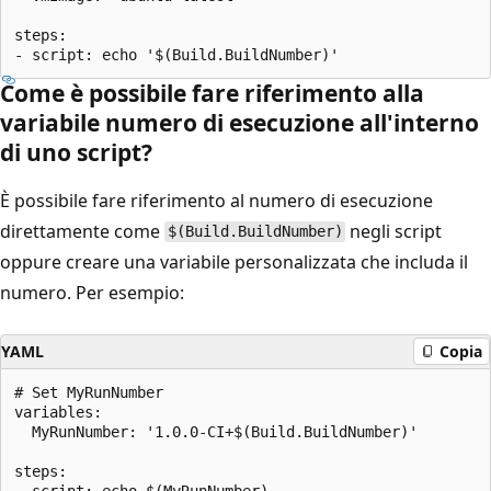
steps:

Come è possibile fare riferimento alla
variabile numero di esecuzione all'interno
di uno script?
È possibile fare riferimento al numero di esecuzione
direttamente come
negli script
$(Build.BuildNumber)
oppure creare una variabile personalizzata che includa il
numero. Per esempio:
YAML
Copia
# Set MyRunNumber

variables: 

  MyRunNumber: '1.0.0-CI+$(Build.BuildNumber)'

steps:

- script: echo $(MyRunNumber)
