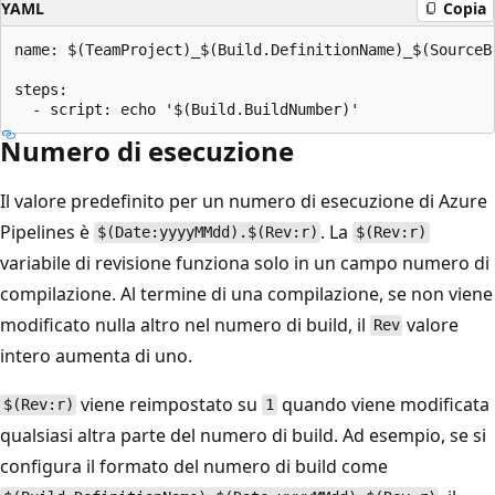
YAML
Copia
name: $(TeamProject)_$(Build.DefinitionName)_$(SourceB
steps:

Numero di esecuzione
Il valore predefinito per un numero di esecuzione di Azure
Pipelines è
. La
$(Date:yyyyMMdd).$(Rev:r)
$(Rev:r)
variabile di revisione funziona solo in un campo numero di
compilazione. Al termine di una compilazione, se non viene
modificato nulla altro nel numero di build, il
valore
Rev
intero aumenta di uno.
viene reimpostato su
quando viene modificata
$(Rev:r)
1
qualsiasi altra parte del numero di build. Ad esempio, se si
configura il formato del numero di build come