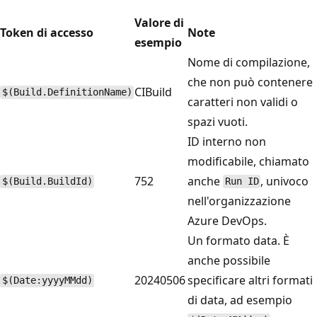
Valore di
Token di accesso
Note
esempio
Nome di compilazione,
che non può contenere
CIBuild
$(Build.DefinitionName)
caratteri non validi o
spazi vuoti.
ID interno non
modificabile, chiamato
752
anche
, univoco
$(Build.BuildId)
Run ID
nell'organizzazione
Azure DevOps.
Un formato data. È
anche possibile
20240506
specificare altri formati
$(Date:yyyyMMdd)
di data, ad esempio