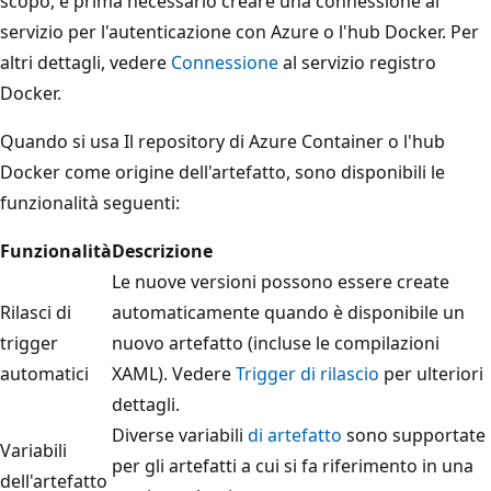
scopo, è prima necessario creare una connessione al
servizio per l'autenticazione con Azure o l'hub Docker. Per
altri dettagli, vedere
Connessione
al servizio registro
Docker.
Quando si usa Il repository di Azure Container o l'hub
Docker come origine dell'artefatto, sono disponibili le
funzionalità seguenti:
Funzionalità
Descrizione
Le nuove versioni possono essere create
Rilasci di
automaticamente quando è disponibile un
trigger
nuovo artefatto (incluse le compilazioni
automatici
XAML). Vedere
Trigger di rilascio
per ulteriori
dettagli.
Diverse variabili
di artefatto
sono supportate
Variabili
per gli artefatti a cui si fa riferimento in una
dell'artefatto