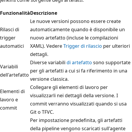
Funzionalità
Descrizione
Le nuove versioni possono essere create
Rilasci di
automaticamente quando è disponibile un
trigger
nuovo artefatto (incluse le compilazioni
automatici
XAML). Vedere
Trigger di rilascio
per ulteriori
dettagli.
Diverse variabili
di artefatto
sono supportate
Variabili
per gli artefatti a cui si fa riferimento in una
dell'artefatto
versione classica.
Collegare gli elementi di lavoro per
Elementi di
visualizzarli nei dettagli della versione. I
lavoro e
commit verranno visualizzati quando si usa
commit
Git o TFVC.
Per impostazione predefinita, gli artefatti
della pipeline vengono scaricati sull'agente