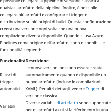
È possibile collegare la pipeline di versione classica a
qualsiasi artefatto della pipeline. Inoltre, è possibile
collegare più artefatti e configurare i trigger di
distribuzione su più origini di build. Questa configurazione
creerà una versione ogni volta che una nuova
compilazione diventa disponibile. Quando si usa Azure
Pipelines come origine dell'artefatto, sono disponibili le
funzionalità seguenti:
Funzionalità
Descrizione
Le nuove versioni possono essere create
Rilasci di
automaticamente quando è disponibile un
trigger
nuovo artefatto (incluse le compilazioni
automatici
XAML). Per altri dettagli, vedere
Trigger
di
versione classica.
Diverse variabili
di artefatto
sono supportate
Variabili
per gli artefatti a cui si fa riferimento in una