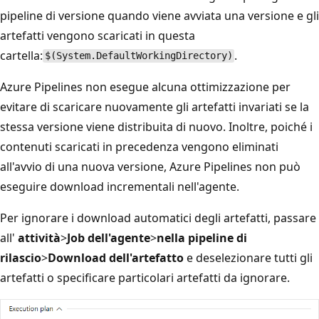
pipeline di versione quando viene avviata una versione e gli
artefatti vengono scaricati in questa
cartella:
.
$(System.DefaultWorkingDirectory)
Azure Pipelines non esegue alcuna ottimizzazione per
evitare di scaricare nuovamente gli artefatti invariati se la
stessa versione viene distribuita di nuovo. Inoltre, poiché i
contenuti scaricati in precedenza vengono eliminati
all'avvio di una nuova versione, Azure Pipelines non può
eseguire download incrementali nell'agente.
Per ignorare i download automatici degli artefatti, passare
all'
attività
>
Job dell'agente
>
nella pipeline di
rilascio
>
Download dell'artefatto
e deselezionare tutti gli
artefatti o specificare particolari artefatti da ignorare.