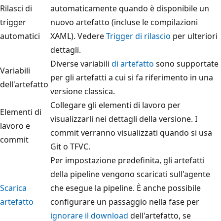
Rilasci di
automaticamente quando è disponibile un
trigger
nuovo artefatto (incluse le compilazioni
automatici
XAML). Vedere
Trigger di rilascio
per ulteriori
dettagli.
Diverse variabili
di artefatto
sono supportate
Variabili
per gli artefatti a cui si fa riferimento in una
dell'artefatto
versione classica.
Collegare gli elementi di lavoro per
Elementi di
visualizzarli nei dettagli della versione. I
lavoro e
commit verranno visualizzati quando si usa
commit
Git o TFVC.
Per impostazione predefinita, gli artefatti
della pipeline vengono scaricati sull'agente
Scarica
che esegue la pipeline. È anche possibile
artefatto
configurare un passaggio nella fase per
ignorare il download
dell'artefatto, se