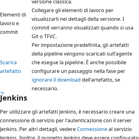
versione classica.
Collegare gli elementi di lavoro per
Elementi di
visualizzarli nei dettagli della versione. I
lavoro e
commit verranno visualizzati quando si usa
commit
Git o TFVC.
Per impostazione predefinita, gli artefatti
della pipeline vengono scaricati sull'agente
Scarica
che esegue la pipeline. È anche possibile
artefatto
configurare un passaggio nella fase per
ignorare il download
dell'artefatto, se
necessario.
Jenkins
Per utilizzare gli artefatti Jenkins, è necessario creare una
connessione di servizio per l'autenticazione con il server
Jenkins. Per altri dettagli, vedere
Connessione
al servizio
Jenkins. Inoltre, il progetto Jenkins deve essere configurato