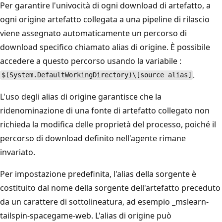
Per garantire l'univocità di ogni download di artefatto, a
ogni origine artefatto collegata a una pipeline di rilascio
viene assegnato automaticamente un percorso di
download specifico chiamato alias di origine. È possibile
accedere a questo percorso usando la variabile :
.
$(System.DefaultWorkingDirectory)\[source alias]
L'uso degli alias di origine garantisce che la
ridenominazione di una fonte di artefatto collegato non
richieda la modifica delle proprietà del processo, poiché il
percorso di download definito nell'agente rimane
invariato.
Per impostazione predefinita, l'alias della sorgente è
costituito dal nome della sorgente dell'artefatto preceduto
da un carattere di sottolineatura, ad esempio _mslearn-
tailspin-spacegame-web. L'alias di origine può