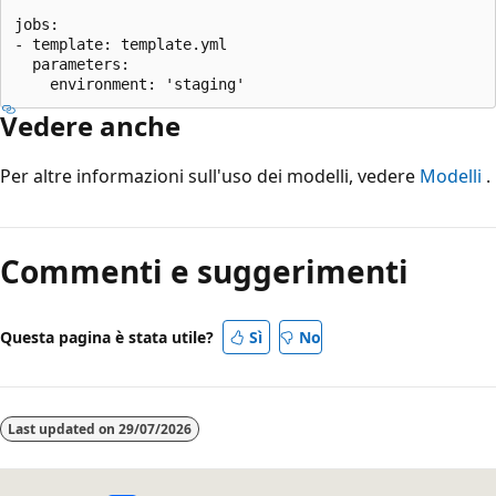
jobs:

- template: template.yml

  parameters:

Vedere anche
Per altre informazioni sull'uso dei modelli, vedere
Modelli
.
Commenti e suggerimenti
Questa pagina è stata utile?
Sì
No
Last updated on
29/07/2026