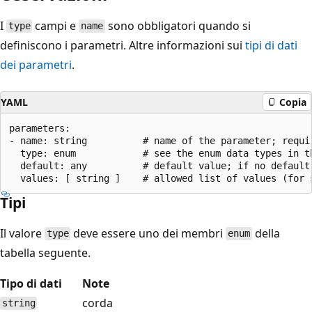
I
campi e
sono obbligatori quando si
type
name
definiscono i parametri. Altre informazioni sui
tipi di dati
dei parametri
.
YAML
Copia
parameters:

- name: string          # name of the parameter; requir
  type: enum            # see the enum data types in th
  default: any          # default value; if no default
Tipi
Il valore
deve essere uno dei membri
della
type
enum
tabella seguente.
Tipo di dati
Note
corda
string