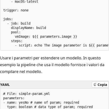
    - macOS-latest

trigger: none

jobs:

  - job: build

    displayName: build

    pool: 

      vmImage: ${{ parameters.image }}

    steps:

Usare i parametri per estendere un modello. In questo
esempio la pipeline che usa il modello fornisce i valori da
compilare nel modello.
YAML
Copia
# File: simple-param.yml

parameters:

- name: yesNo # name of param; required

  type: boolean # data type of param; required
