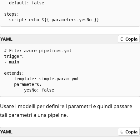
  default: false

steps:

YAML
Copia
# File: azure-pipelines.yml

trigger:

- main

extends:

    template: simple-param.yml

    parameters:

Usare i modelli per definire i parametri e quindi passare
tali parametri a una pipeline.
YAML
Copia