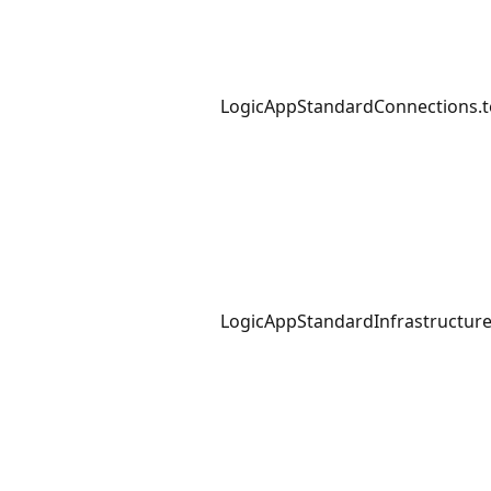
LogicAppStandardConnections.t
LogicAppStandardInfrastructure