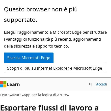
Ignora
Questo browser non è più
e
supportato.
passa
al
Esegui l'aggiornamento a Microsoft Edge per sfruttare
contenuto
i vantaggi di funzionalità più recenti, aggiornamenti
principale
della sicurezza e supporto tecnico.
Scarica Microsoft Edge
Scopri di più su Internet Explorer e Microsoft Edge
Learn
Accedi
Learn
Azure
App per la logica di Azure
Esportare flussi di lavoro a