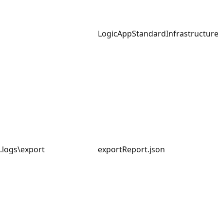
LogicAppStandardInfrastructure
.logs\export
exportReport.json