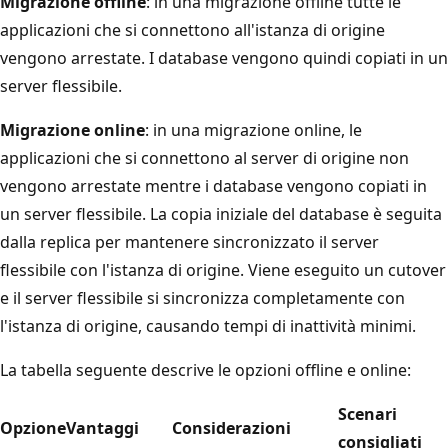
Migrazione offline
: in una migrazione offline tutte le
applicazioni che si connettono all'istanza di origine
vengono arrestate. I database vengono quindi copiati in un
server flessibile.
Migrazione online
: in una migrazione online, le
applicazioni che si connettono al server di origine non
vengono arrestate mentre i database vengono copiati in
un server flessibile. La copia iniziale del database è seguita
dalla replica per mantenere sincronizzato il server
flessibile con l'istanza di origine. Viene eseguito un cutover
e il server flessibile si sincronizza completamente con
l'istanza di origine, causando tempi di inattività minimi.
La tabella seguente descrive le opzioni offline e online:
Scenari
Opzione
Vantaggi
Considerazioni
consigliati