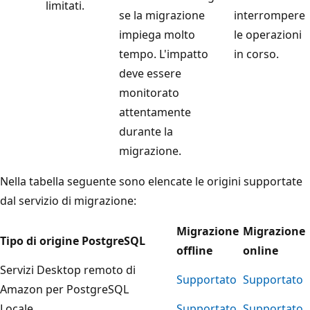
limitati.
se la migrazione
interrompere
impiega molto
le operazioni
tempo. L'impatto
in corso.
deve essere
monitorato
attentamente
durante la
migrazione.
Nella tabella seguente sono elencate le origini supportate
dal servizio di migrazione:
Migrazione
Migrazione
Tipo di origine PostgreSQL
offline
online
Servizi Desktop remoto di
Supportato
Supportato
Amazon per PostgreSQL
Locale
Supportato
Supportato