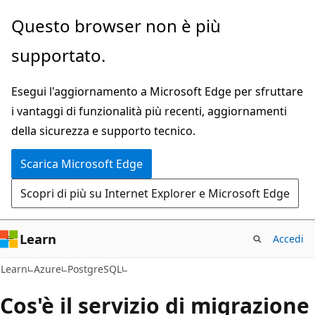
Ignora
Questo browser non è più
e
supportato.
passa
al
Esegui l'aggiornamento a Microsoft Edge per sfruttare
contenuto
i vantaggi di funzionalità più recenti, aggiornamenti
principale
della sicurezza e supporto tecnico.
Scarica Microsoft Edge
Scopri di più su Internet Explorer e Microsoft Edge
Learn
Accedi
Learn
Azure
PostgreSQL
Cos'è il servizio di migrazione