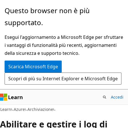
Ignora
Questo browser non è più
e
supportato.
passa
al
Esegui l'aggiornamento a Microsoft Edge per sfruttare
contenuto
i vantaggi di funzionalità più recenti, aggiornamenti
principale
della sicurezza e supporto tecnico.
Scarica Microsoft Edge
Scopri di più su Internet Explorer e Microsoft Edge
Learn
Accedi
Learn
Azure
Archiviazione
Abilitare e gestire i log di