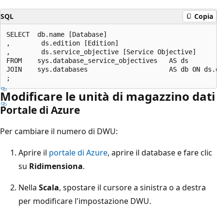
SQL
Copia
SELECT  db.name [Database]

,        ds.edition [Edition]

,        ds.service_objective [Service Objective]

FROM    sys.database_service_objectives   AS ds

JOIN    sys.databases                     AS db ON ds.d
Modificare le unità di magazzino dati
Portale di Azure
Per cambiare il numero di DWU:
Aprire il
portale di Azure
, aprire il database e fare clic
su
Ridimensiona
.
Nella
Scala
, spostare il cursore a sinistra o a destra
per modificare l'impostazione DWU.