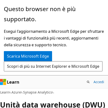
Ignora
Questo browser non è più
e
supportato.
passa
al
Esegui l'aggiornamento a Microsoft Edge per sfruttare
contenuto
i vantaggi di funzionalità più recenti, aggiornamenti
principale
della sicurezza e supporto tecnico.
Scarica Microsoft Edge
Scopri di più su Internet Explorer e Microsoft Edge
Learn
Accedi
Learn
Azure
Synapse Analytics
Unità data warehouse (DWU)