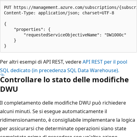
PUT https://management.azure.com/subscriptions/{subscr
Content-Type: application/json; charset=UTF-8

{

    "properties": {

        "requestedServiceObjectiveName": "DW1000c"

    }

Per altri esempi di API REST, vedere
API REST per il pool
SQL dedicato (in precedenza SQL Data Warehouse).
Controllare lo stato delle modifiche
DWU
Il completamento delle modifiche DWU può richiedere
alcuni minuti. Se si esegue automaticamente il
ridimensionamento, è consigliabile implementare la logica
per assicurarsi che determinate operazioni siano state
completate prima di procedere con un'altra azione.