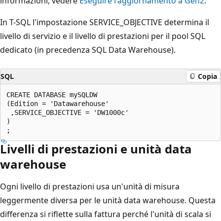
informazioni, vedere
Eseguire l'aggiornamento a Gen2
.
In T-SQL l'impostazione SERVICE_OBJECTIVE determina il
livello di servizio e il livello di prestazioni per il pool SQL
dedicato (in precedenza SQL Data Warehouse).
SQL
Copia
CREATE DATABASE mySQLDW

(Edition = 'Datawarehouse'

 ,SERVICE_OBJECTIVE = 'DW1000c'

)

Livelli di prestazioni e unità data
warehouse
Ogni livello di prestazioni usa un'unità di misura
leggermente diversa per le unità data warehouse. Questa
differenza si riflette sulla fattura perché l'unità di scala si