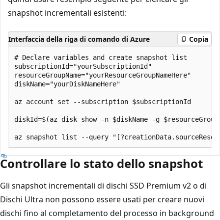
snapshot incrementali esistenti:
Interfaccia della riga di comando di Azure
Copia
# Declare variables and create snapshot list

subscriptionId="yourSubscriptionId"

resourceGroupName="yourResourceGroupNameHere"

diskName="yourDiskNameHere"

az account set --subscription $subscriptionId

diskId=$(az disk show -n $diskName -g $resourceGroupN
Controllare lo stato dello snapshot
Gli snapshot incrementali di dischi SSD Premium v2 o di
Dischi Ultra non possono essere usati per creare nuovi
dischi fino al completamento del processo in background