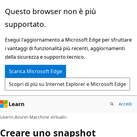
Ignora
Questo browser non è più
e
supportato.
passa
al
Esegui l'aggiornamento a Microsoft Edge per sfruttare
contenuto
i vantaggi di funzionalità più recenti, aggiornamenti
principale
della sicurezza e supporto tecnico.
Scarica Microsoft Edge
Scopri di più su Internet Explorer e Microsoft Edge
Learn
Accedi
Learn
Azure
Macchine virtuali
Creare uno snapshot