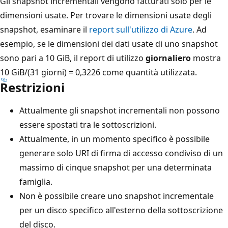
Gli snapshot incrementali vengono fatturati solo per le
dimensioni usate. Per trovare le dimensioni usate degli
snapshot, esaminare il
report sull'utilizzo di Azure
. Ad
esempio, se le dimensioni dei dati usate di uno snapshot
sono pari a 10 GiB, il report di utilizzo
giornaliero
mostra
10 GiB/(31 giorni) = 0,3226 come quantità utilizzata.
Restrizioni
Attualmente gli snapshot incrementali non possono
essere spostati tra le sottoscrizioni.
Attualmente, in un momento specifico è possibile
generare solo URI di firma di accesso condiviso di un
massimo di cinque snapshot per una determinata
famiglia.
Non è possibile creare uno snapshot incrementale
per un disco specifico all'esterno della sottoscrizione
del disco.