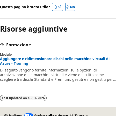
Questa pagina è stata utile?
Sì
No
Risorse aggiuntive
Formazione
Modulo
Aggiungere e ridimensionare dischi nelle macchine virtuali di
Azure - Training
Di seguito vengono fornite informazioni sulle opzioni di
archiviazione delle macchine virtuali e viene descritto come
scegliere tra dischi Standard e Premium, gestiti e non gestiti per
la macchina virtuale di Azure.
Last updated on
16/07/2026
Italiano
Scelte sulla privacy
Tema