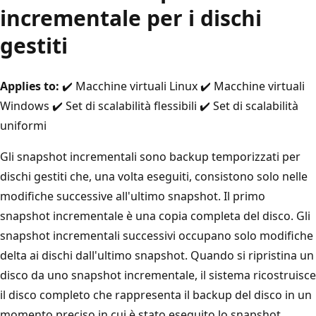
incrementale per i dischi
gestiti
Applies to:
✔️ Macchine virtuali Linux ✔️ Macchine virtuali
Windows ✔️ Set di scalabilità flessibili ✔️ Set di scalabilità
uniformi
Gli snapshot incrementali sono backup temporizzati per
dischi gestiti che, una volta eseguiti, consistono solo nelle
modifiche successive all'ultimo snapshot. Il primo
snapshot incrementale è una copia completa del disco. Gli
snapshot incrementali successivi occupano solo modifiche
delta ai dischi dall'ultimo snapshot. Quando si ripristina un
disco da uno snapshot incrementale, il sistema ricostruisce
il disco completo che rappresenta il backup del disco in un
momento preciso in cui è stato eseguito lo snapshot