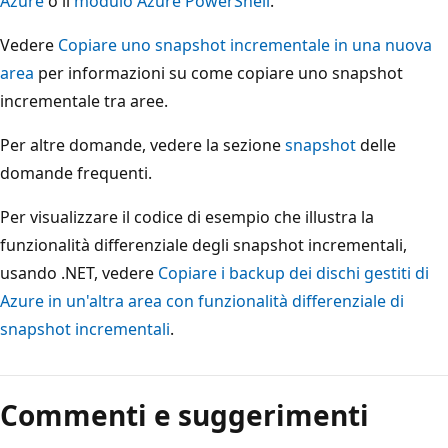
Azure
o il
modulo Azure PowerShell
.
Vedere
Copiare uno snapshot incrementale in una nuova
area
per informazioni su come copiare uno snapshot
incrementale tra aree.
Per altre domande, vedere la sezione
snapshot
delle
domande frequenti.
Per visualizzare il codice di esempio che illustra la
funzionalità differenziale degli snapshot incrementali,
usando .NET, vedere
Copiare i backup dei dischi gestiti di
Azure in un'altra area con funzionalità differenziale di
snapshot incrementali
.
Commenti e suggerimenti