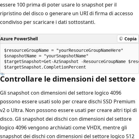
essere 100 prima di poter usare lo snapshot per il
ripristino del disco o generare un URI di firma di accesso
condiviso per scaricare i dati sottostanti.
Azure PowerShell
Copia
$resourceGroupName = "yourResourceGroupNameHere"

$snapshotName = "yourSnapshotName"

$targetSnapshot=Get-AzSnapshot -ResourceGroupName $res
Controllare le dimensioni del settore
Gli snapshot con dimensioni del settore logico 4096
possono essere usati solo per creare dischi SSD Premium
v2 o Ultra. Non possono essere usati per creare altri tipi di
disco. Gli snapshot dei dischi con dimensioni del settore
logico 4096 vengono archiviati come VHDX, mentre gli
snapshot dei dischi con dimensioni del settore logico 512