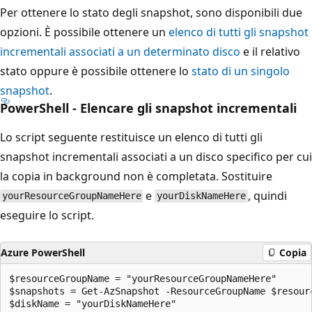
Per ottenere lo stato degli snapshot, sono disponibili due
opzioni. È possibile ottenere un
elenco di tutti gli snapshot
incrementali associati a un determinato disco
e il relativo
stato oppure è possibile ottenere lo
stato di un singolo
snapshot
.
PowerShell - Elencare gli snapshot incrementali
Lo script seguente restituisce un elenco di tutti gli
snapshot incrementali associati a un disco specifico per cui
la copia in background non è completata. Sostituire
e
, quindi
yourResourceGroupNameHere
yourDiskNameHere
eseguire lo script.
Azure PowerShell
Copia
$resourceGroupName = "yourResourceGroupNameHere"

$snapshots = Get-AzSnapshot -ResourceGroupName $resourc
$diskName = "yourDiskNameHere"
