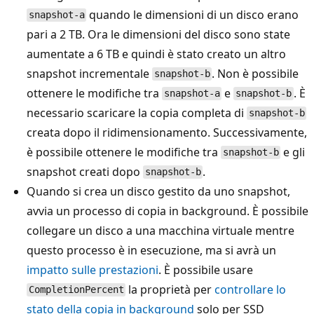
quando le dimensioni di un disco erano
snapshot-a
pari a 2 TB. Ora le dimensioni del disco sono state
aumentate a 6 TB e quindi è stato creato un altro
snapshot incrementale
. Non è possibile
snapshot-b
ottenere le modifiche tra
e
. È
snapshot-a
snapshot-b
necessario scaricare la copia completa di
snapshot-b
creata dopo il ridimensionamento. Successivamente,
è possibile ottenere le modifiche tra
e gli
snapshot-b
snapshot creati dopo
.
snapshot-b
Quando si crea un disco gestito da uno snapshot,
avvia un processo di copia in background. È possibile
collegare un disco a una macchina virtuale mentre
questo processo è in esecuzione, ma si avrà un
impatto sulle prestazioni
. È possibile usare
la proprietà per
controllare lo
CompletionPercent
stato della copia in background
solo per SSD