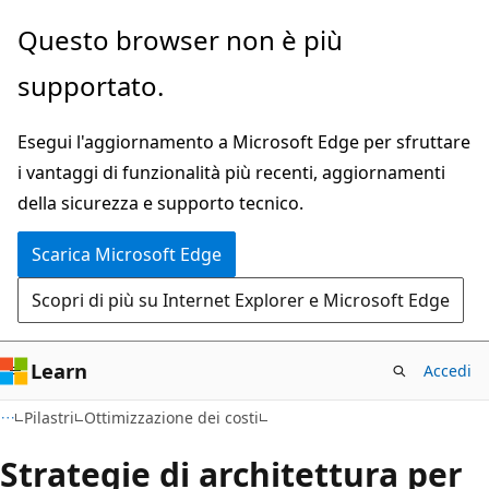
Ignora
Questo browser non è più
e
supportato.
passa
al
Esegui l'aggiornamento a Microsoft Edge per sfruttare
contenuto
i vantaggi di funzionalità più recenti, aggiornamenti
principale
della sicurezza e supporto tecnico.
Scarica Microsoft Edge
Scopri di più su Internet Explorer e Microsoft Edge
Learn
Accedi
Pilastri
Ottimizzazione dei costi
Strategie di architettura per