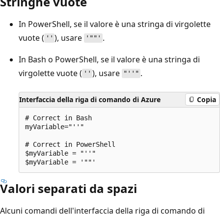
Stringhe vuote
In PowerShell, se il valore è una stringa di virgolette
vuote (
), usare
.
''
'""'
In Bash o PowerShell, se il valore è una stringa di
virgolette vuote (
), usare
.
''
"''"
Interfaccia della riga di comando di Azure
Copia
# Correct in Bash

myVariable="''"

# Correct in PowerShell

$myVariable = "''"

Valori separati da spazi
Alcuni comandi dell'interfaccia della riga di comando di