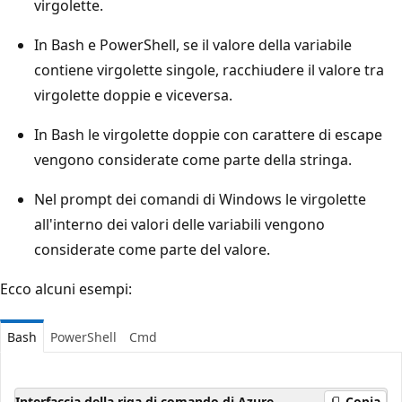
virgolette.
In Bash e PowerShell, se il valore della variabile
contiene virgolette singole, racchiudere il valore tra
virgolette doppie e viceversa.
In Bash le virgolette doppie con carattere di escape
vengono considerate come parte della stringa.
Nel prompt dei comandi di Windows le virgolette
all'interno dei valori delle variabili vengono
considerate come parte del valore.
Ecco alcuni esempi:
Bash
PowerShell
Cmd
Interfaccia della riga di comando di Azure
Copia