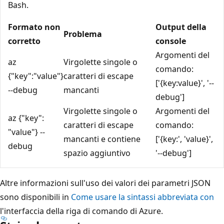
Bash.
Formato non
Output della
Problema
corretto
console
Argomenti del
az
Virgolette singole o
comando:
{"key":"value"}
caratteri di escape
['{key:value}', '--
--debug
mancanti
debug']
Virgolette singole o
Argomenti del
az {"key":
caratteri di escape
comando:
"value"} --
mancanti e contiene
['{key:', 'value}',
debug
spazio aggiuntivo
'--debug']
Altre informazioni sull'uso dei valori dei parametri JSON
sono disponibili in
Come usare la sintassi abbreviata con
l'interfaccia della riga di comando di Azure.