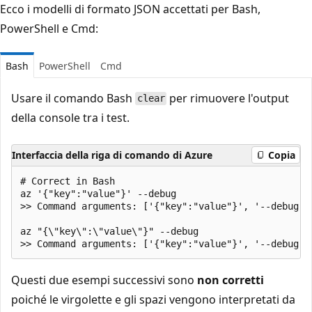
Ecco i modelli di formato JSON accettati per Bash,
PowerShell e Cmd:
Bash
PowerShell
Cmd
Usare il comando Bash
per rimuovere l'output
clear
della console tra i test.
Interfaccia della riga di comando di Azure
Copia
# Correct in Bash

az '{"key":"value"}' --debug

>> Command arguments: ['{"key":"value"}', '--debug']

az "{\"key\":\"value\"}" --debug

Questi due esempi successivi sono
non corretti
poiché le virgolette e gli spazi vengono interpretati da