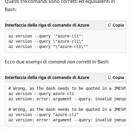
Questi tre comandi sono corretti ed equivalenti in
Bash:
Interfaccia della riga di comando di Azure
Copia
az version --query '"azure-cli"'

az version --query \"azure-cli\"

Ecco due esempi di
comandi non corretti
in Bash:
Interfaccia della riga di comando di Azure
Copia
# Wrong, as the dash needs to be quoted in a JMESPath
az version --query azure-cli

az version: error: argument --query: invalid jmespath
# Wrong, as the dash needs to be quoted in a JMESPat
az version --query "azure-cli"
