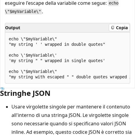
eseguire l'escape della variabile come segue:
echo
.
\"$myVariable\"
Output
Copia
echo \"$myVariable\"

"my string ' ' wrapped in double quotes"

echo \'$myVariable\'

'my string " " wrapped in single quotes'

echo \"$myVariable\"

Stringhe JSON
Usare virgolette singole per mantenere il contenuto
all'interno di una stringa JSON. Le virgolette singole
sono necessarie quando si specificano valori JSON
inline. Ad esempio, questo codice JSON è corretto sia