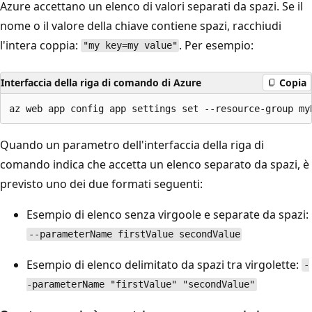
Azure accettano un elenco di valori separati da spazi. Se il
nome o il valore della chiave contiene spazi, racchiudi
l'intera coppia:
. Per esempio:
"my key=my value"
Interfaccia della riga di comando di Azure
Copia
Quando un parametro dell'interfaccia della riga di
comando indica che accetta un elenco separato da spazi, è
previsto uno dei due formati seguenti:
Esempio di elenco senza virgoole e separate da spazi:
--parameterName firstValue secondValue
Esempio di elenco delimitato da spazi tra virgolette:
-
-parameterName "firstValue" "secondValue"