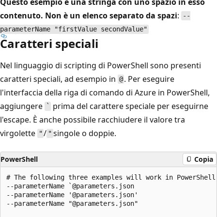
Questo esempio è una stringa con uno spazio in esso
contenuto. Non è un elenco separato da spazi
:
--
parameterName "firstValue secondValue"
Caratteri speciali
Nel linguaggio di scripting di PowerShell sono presenti
caratteri speciali, ad esempio in
. Per eseguire
@
l'interfaccia della riga di comando di Azure in PowerShell,
aggiungere
prima del carattere speciale per eseguirne
`
l'escape. È anche possibile racchiudere il valore tra
virgolette
/
singole o doppie.
"
"
PowerShell
Copia
# The following three examples will work in PowerShell

--parameterName `@parameters.json

--parameterName '@parameters.json'

--parameterName "@parameters.json"
