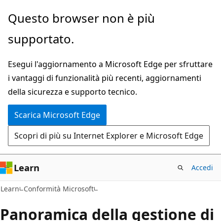
Ignora
Questo browser non è più
e
supportato.
passa
al
Esegui l'aggiornamento a Microsoft Edge per sfruttare
contenuto
i vantaggi di funzionalità più recenti, aggiornamenti
principale
della sicurezza e supporto tecnico.
Scarica Microsoft Edge
Scopri di più su Internet Explorer e Microsoft Edge
Learn
Accedi
Learn
Conformità Microsoft
Panoramica della gestione di