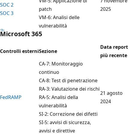
VM-5: Applicazione di
7 novembre
SOC 2
patch
2025
SOC 3
VM-6: Analisi delle
vulnerabilità
Microsoft 365
Data report
Controlli esterni
Sezione
più recente
CA-7: Monitoraggio
continuo
CA-8: Test di penetrazione
RA-3: Valutazione dei rischi
21 agosto
FedRAMP
RA-5: Analisi della
2024
vulnerabilità
SI-2: Correzione dei difetti
SI-5: avvisi di sicurezza,
avvisi e direttive