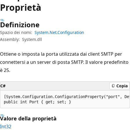
Proprietà
Definizione
Spazio dei nomi:
System.Net.Configuration
Assembly:
System.dll
Ottiene o imposta la porta utilizzata dai client SMTP per
connettersi a un server di posta SMTP. Il valore predefinito
è 25.
C#
Copia
[System.Configuration.ConfigurationProperty("port", Def
public int Port { get; set; }
Valore della proprietà
Int32