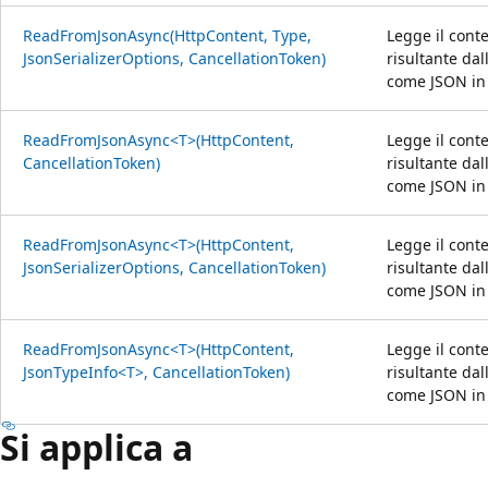
ReadFromJsonAsync(HttpContent, Type,
Legge il conte
JsonSerializerOptions, CancellationToken)
risultante da
come JSON in 
ReadFromJsonAsync<T>(HttpContent,
Legge il conte
CancellationToken)
risultante da
come JSON in 
ReadFromJsonAsync<T>(HttpContent,
Legge il conte
JsonSerializerOptions, CancellationToken)
risultante da
come JSON in 
ReadFromJsonAsync<T>(HttpContent,
Legge il conte
JsonTypeInfo<T>, CancellationToken)
risultante da
come JSON in 
Si applica a