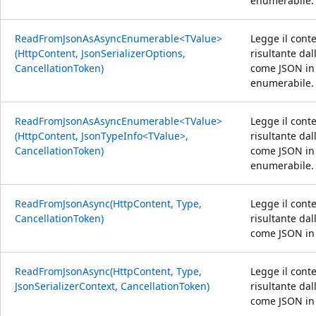
enumerabile.
ReadFromJsonAsAsyncEnumerable<TValue>
Legge il conte
(HttpContent, JsonSerializerOptions,
risultante da
CancellationToken)
come JSON in
enumerabile.
ReadFromJsonAsAsyncEnumerable<TValue>
Legge il conte
(HttpContent, JsonTypeInfo<TValue>,
risultante da
CancellationToken)
come JSON in
enumerabile.
ReadFromJsonAsync(HttpContent, Type,
Legge il conte
CancellationToken)
risultante da
come JSON in 
ReadFromJsonAsync(HttpContent, Type,
Legge il conte
JsonSerializerContext, CancellationToken)
risultante da
come JSON in 