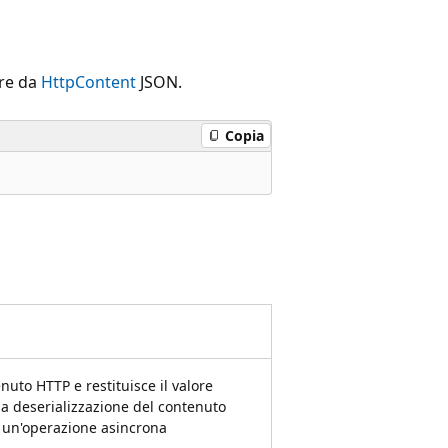
are da
HttpContent
JSON.
Copia
nuto HTTP e restituisce il valore
lla deserializzazione del contenuto
 un'operazione asincrona