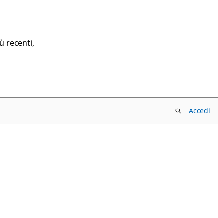
ù recenti,
Accedi