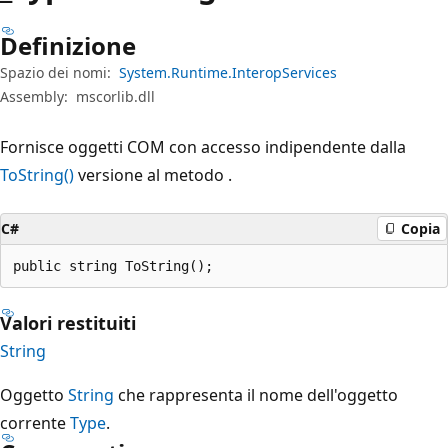
Definizione
Spazio dei nomi:
System.Runtime.InteropServices
Assembly:
mscorlib.dll
Fornisce oggetti COM con accesso indipendente dalla
ToString()
versione al metodo .
C#
Copia
public string ToString();
Valori restituiti
String
Oggetto
String
che rappresenta il nome dell'oggetto
corrente
Type
.