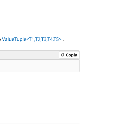
e
ValueTuple<T1,T2,T3,T4,T5>
.
Copia