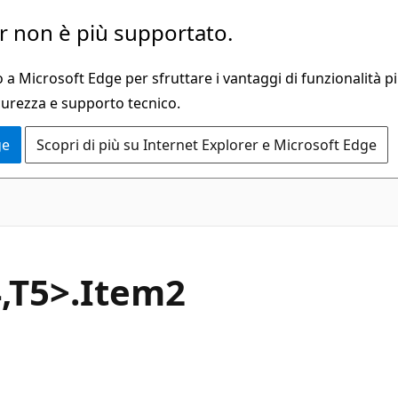
 non è più supportato.
a Microsoft Edge per sfruttare i vantaggi di funzionalità pi
curezza e supporto tecnico.
ge
Scopri di più su Internet Explorer e Microsoft Edge
C#
4,T5>.Item2